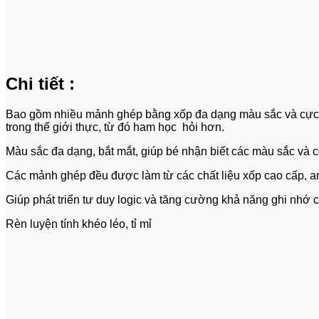
Chi tiết :
Bao gồm nhiều mảnh ghép bằng xốp đa dạng màu sắc và cực kỳ 
trong thế giới thực, từ đó ham học hỏi hơn.
Màu sắc đa dạng, bắt mắt, giúp bé nhận biết các màu sắc và có 
Các mảnh ghép đều được làm từ các chất liệu xốp cao cấp, an 
Giúp phát triển tư duy logic và tăng cường khả năng ghi nhớ 
Rèn luyện tính khéo léo, tỉ mỉ