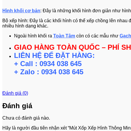
Hình khối cơ bản
: Đây là những khối hình đơn giản như hình 
Bộ xếp hình: Đây là các khối hình có thể xếp chồng lên nhau đ
nhiều hình dạng khác.
Ngoài hình khối ra
Toàn Tâm
còn có các mẫu như
Gạch
GIAO HÀNG TOÀN QUỐC – PHÍ SH
LIÊN HỆ ĐỂ ĐẶT HÀNG:
+ Call : 0934 038 645
+ Zalo : 0934 038 645
Đánh giá (0)
Đánh giá
Chưa có đánh giá nào.
Hãy là người đầu tiên nhận xét “Mút Xốp Xếp Hình Thông Mi