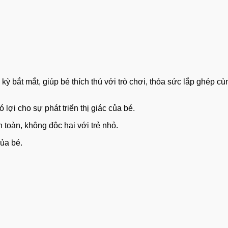
bắt mắt, giúp bé thích thú với trò chơi, thỏa sức lắp ghép cù
lợi cho sự phát triển thị giác của bé.
toàn, không độc hại với trẻ nhỏ.
của bé.