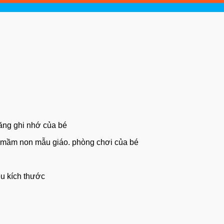
năng ghi nhớ của bé
ng mầm non mẫu giáo. phòng chơi của bé
ều kích thước