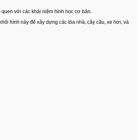
m quen với các khái niệm hình học cơ bản.
khối hình này để xây dựng các tòa nhà, cây cầu, xe hơi, và