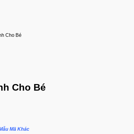
nh Cho Bé
nh Cho Bé
 Mẫu Mã Khác