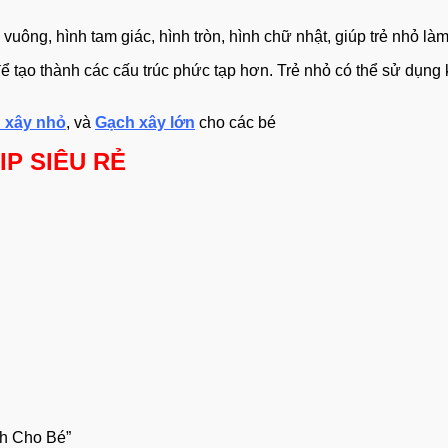
vuông, hình tam giác, hình tròn, hình chữ nhật, giúp trẻ nhỏ là
ể tạo thành các cấu trúc phức tạp hơn. Trẻ nhỏ có thể sử dụng 
 xây nhỏ
, và
Gạch xây lớn
cho các bé
IP SIÊU RẺ
nh Cho Bé”