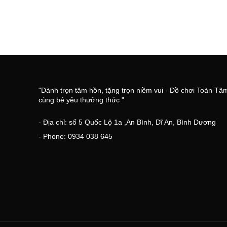
"Dành trọn tâm hồn, tặng trọn niềm vui - Đồ chơi Toàn Tâ
cùng bé yêu thưởng thức "
- Địa chỉ: số 5 Quốc Lộ 1a ,An Bình, Dĩ An, Bình Dương
- Phone: 0934 038 645