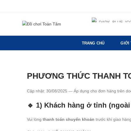
TRANG CHỦ
GIỚI
PHƯƠNG THỨC THANH T
Cập nhật: 30/08/2025 — Áp dụng cho đơn hàng trên
do
🔹 1) Khách hàng ở tỉnh (ngoà
Vui lòng
thanh toán chuyển khoản
trước khi giao hàng