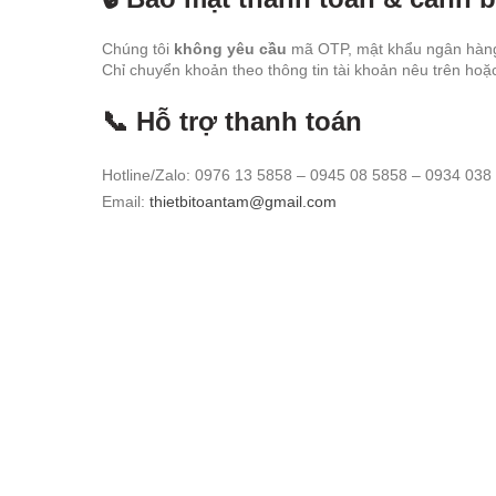
Chúng tôi
không yêu cầu
mã OTP, mật khẩu ngân hàng 
Chỉ chuyển khoản theo thông tin tài khoản nêu trên hoặ
📞 Hỗ trợ thanh toán
Hotline/Zalo: 0976 13 5858 – 0945 08 5858 – 0934 038
Email:
thietbitoantam@gmail.com