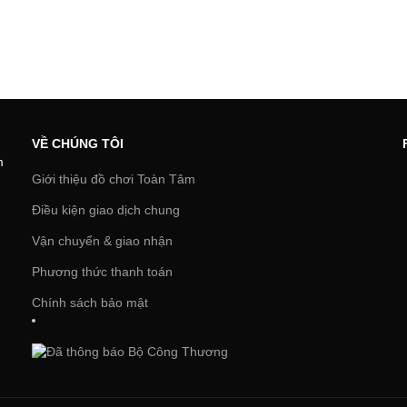
VỀ CHÚNG TÔI
m
Giới thiệu đồ chơi Toàn Tâm
Điều kiện giao dịch chung
Vận chuyển & giao nhận
Phương thức thanh toán
Chính sách bảo mật