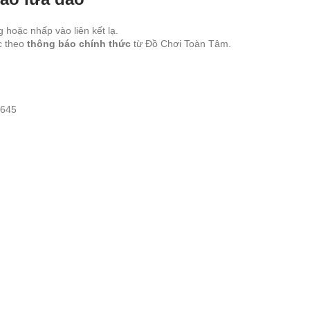
hoặc nhấp vào liên kết lạ.
c theo
thông báo chính thức
từ Đồ Chơi Toàn Tâm.
 645