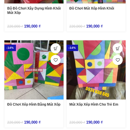
Bộ Đồ Chơi Xây Dựng Hình Khối
Đồ Chơi Mút Xốp Hình Khối
Mút Xốp
190,000
₫
190,000
₫
220,000
₫
220,000
₫
-14%
-14%
Đồ Chơi Xếp Hình Bằng Mút Xốp
Mút Xốp Xếp Hình Cho Trẻ Em
190,000
₫
190,000
₫
220,000
₫
220,000
₫