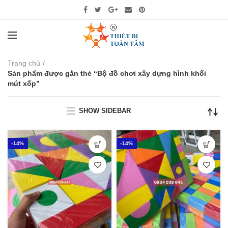
Trang chủ
Sản phẩm được gắn thẻ “Bộ đồ chơi xây dựng hình khối
mút xốp”
SHOW SIDEBAR
-14%
-14%