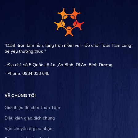
"Dành trọn tâm hồn, tặng trọn niềm vui - Đồ chơi Toàn Tâm cùng
bé yêu thưởng thức "
- Địa chỉ: số 5 Quốc Lộ 1a ,An Bình, Dĩ An, Bình Dương
- Phone: 0934 038 645
VỀ CHÚNG TÔI
Giới thiệu đồ chơi Toàn Tâm
Điều kiện giao dịch chung
Vận chuyển & giao nhận