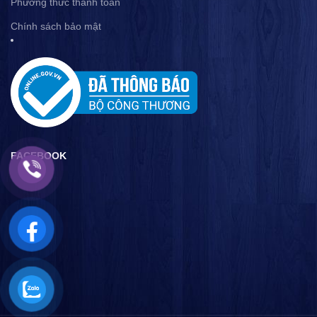
Phương thức thanh toán
Chính sách bảo mật
FACEBOOK