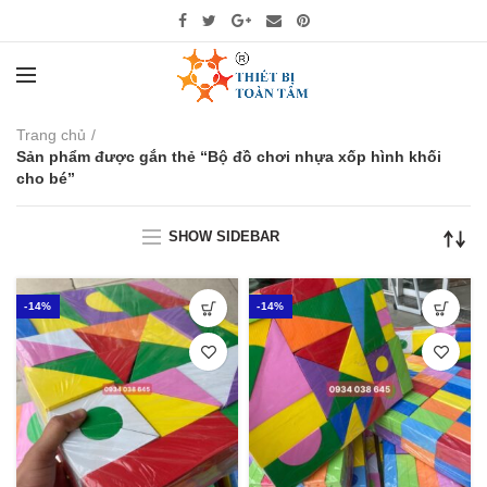
Trang chủ
Sản phẩm được gắn thẻ “Bộ đồ chơi nhựa xốp hình khối
cho bé”
SHOW SIDEBAR
-14%
-14%