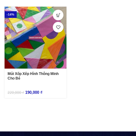
-14%
Mút Xốp Xếp Hình Thông Minh
Cho Bé
190,000
₫
220,000
₫