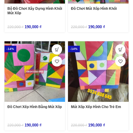
Bộ Đồ Chơi Xây Dựng Hình Khối
Đồ Chơi Mút Xốp Hình Khối
Mút Xốp
190,000
₫
190,000
₫
220,000
₫
220,000
₫
-14%
-14%
Đồ Chơi Xếp Hình Bằng Mút Xốp
Mút Xốp Xếp Hình Cho Trẻ Em
190,000
₫
190,000
₫
220,000
₫
220,000
₫