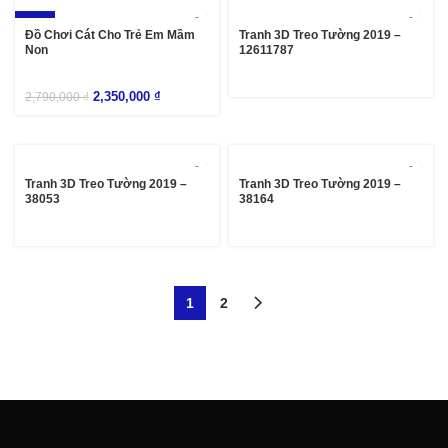
-16%
Đồ Chơi Cát Cho Trẻ Em Mầm
Tranh 3D Treo Tường 2019 –
Non
12611787
2,350,000
₫
2,790,000
₫
Tranh 3D Treo Tường 2019 –
Tranh 3D Treo Tường 2019 –
38053
38164
1
2