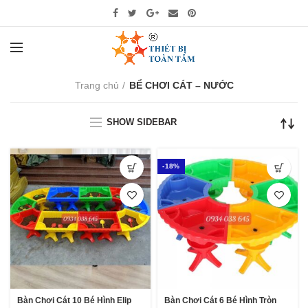
Trang chủ
BỂ CHƠI CÁT – NƯỚC
SHOW SIDEBAR
-18%
Bàn Chơi Cát 10 Bé Hình Elip
Bàn Chơi Cát 6 Bé Hình Tròn