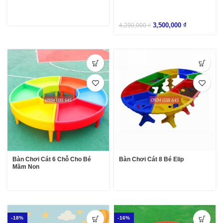
3,500,000
₫
4,290,000
₫
Bàn Chơi Cát 6 Chỗ Cho Bé
Bàn Chơi Cát 8 Bé Elip
Mầm Non
-18%
-16%