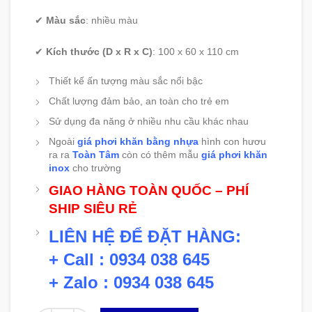
✔
Màu sắc
: nhiều màu
✔
Kích thước (D x R x C)
: 100 x 60 x 110 cm
Thiết kế ấn tượng màu sắc nổi bậc
Chất lượng đảm bảo, an toàn cho trẻ em
Sử dụng đa năng ở nhiều nhu cầu khác nhau
Ngoài
giá phơi khăn bằng nhựa
hình con hươu
ra ra
Toàn Tâm
còn có thêm mẫu
giá phơi khăn
inox
cho trường
GIAO HÀNG TOÀN QUỐC – PHÍ
SHIP SIÊU RẺ
LIÊN HỆ ĐỂ ĐẶT HÀNG:
+ Call : 0934 038 645
+ Zalo : 0934 038 645