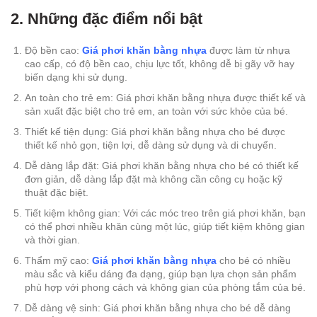
2. Những đặc điểm nổi bật
Độ bền cao:
Giá phơi khăn bằng nhựa
được làm từ nhựa
cao cấp, có độ bền cao, chịu lực tốt, không dễ bị gãy vỡ hay
biến dạng khi sử dụng.
An toàn cho trẻ em: Giá phơi khăn bằng nhựa được thiết kế và
sản xuất đặc biệt cho trẻ em, an toàn với sức khỏe của bé.
Thiết kế tiện dụng: Giá phơi khăn bằng nhựa cho bé được
thiết kế nhỏ gọn, tiện lợi, dễ dàng sử dụng và di chuyển.
Dễ dàng lắp đặt: Giá phơi khăn bằng nhựa cho bé có thiết kế
đơn giản, dễ dàng lắp đặt mà không cần công cụ hoặc kỹ
thuật đặc biệt.
Tiết kiệm không gian: Với các móc treo trên giá phơi khăn, bạn
có thể phơi nhiều khăn cùng một lúc, giúp tiết kiệm không gian
và thời gian.
Thẩm mỹ cao:
Giá phơi khăn bằng nhựa
cho bé có nhiều
màu sắc và kiểu dáng đa dạng, giúp bạn lựa chọn sản phẩm
phù hợp với phong cách và không gian của phòng tắm của bé.
Dễ dàng vệ sinh: Giá phơi khăn bằng nhựa cho bé dễ dàng