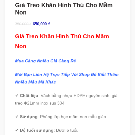
Giá Treo Khăn Hình Thú Cho Mầm
Non
650,000
₫
750,000
₫
Giá Treo Khăn Hình Thú Cho Mầm
Non
Mua Càng Nhiều Giá Càng Rẻ
Mời Bạn Liên Hệ Trực Tiếp Với Shop Để Biết Thêm
Nhiều Mẫu Mã Khác
✔
Chất liệu
: Vách bằng nhựa HDPE nguyên sinh, giá
treo Φ21mm inox sus 304
✔
Sử dụng
: Phòng lớp học mầm non mẫu giáo.
✔
Độ tuổi sử dụng
: Dưới 6 tuổi.