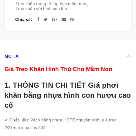
Treo khăn trang trí lớp học mầm non
,
Treo khăn với hình con thú
Chia sẻ
MÔ TẢ
Giá Treo Khăn Hình Thú Cho Mầm Non
1. THÔNG TIN CHI TIẾT Giá phơi
khăn bằng nhựa hình con hươu cao
cổ
✔
Chất liệu
: Vách bằng nhựa HDPE nguyên sinh, giá treo
Φ21mm inox sus 304