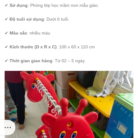
✔
Sử dụng
: Phòng lớp học mầm non mẫu giáo.
✔
Độ tuổi sử dụng
: Dưới 6 tuổi.
✔
Màu sắc
: nhiều màu
✔
Kích thước (D x R x C)
: 100 x 60 x 110 cm
✔
Thời gian giao hàng
: Từ 02 – 5 ngày