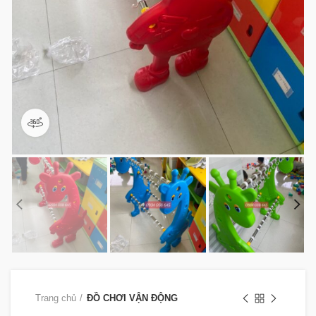
360 product view
Trang chủ
ĐỒ CHƠI VẬN ĐỘNG