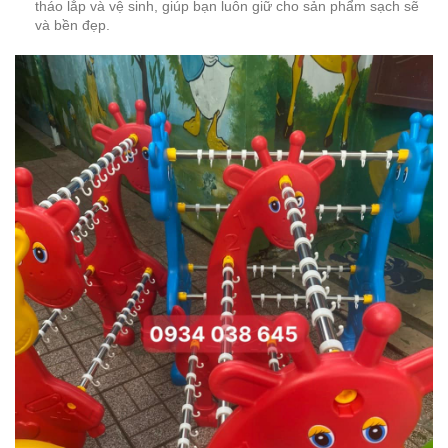
tháo lắp và vệ sinh, giúp bạn luôn giữ cho sản phẩm sạch sẽ
và bền đẹp.