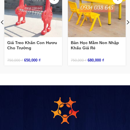
Giá Treo Khăn Con Hươu
Bàn Học Mầm Non Nhập
Cho Trường
Khẩu Giá Rẻ
650,000
₫
680,000
₫
750,000
₫
750,000
₫