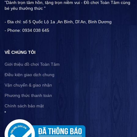
"Dành trọn tâm hồn, tặng trọn niềm vui - Đồ chơi Toàn Tâm cùng
bé yêu thưởng thức "
- Địa chỉ: số 5 Quốc Lộ 1a ,An Bình, Dĩ An, Bình Dương
- Phone: 0934 038 645
VỀ CHÚNG TÔI
Giới thiệu đồ chơi Toàn Tâm
Điều kiện giao dịch chung
Vận chuyển & giao nhận
Phương thức thanh toán
Chính sách bảo mật