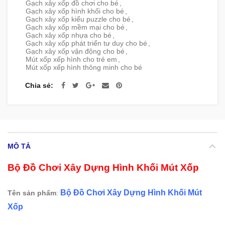
Gạch xây xốp đồ chơi cho bé
,
Gạch xây xốp hình khối cho bé
,
Gạch xây xốp kiểu puzzle cho bé
,
Gạch xây xốp mềm mại cho bé
,
Gạch xây xốp nhựa cho bé
,
Gạch xây xốp phát triển tư duy cho bé
,
Gạch xây xốp vận động cho bé
,
Mút xốp xếp hình cho trẻ em
,
Mút xốp xếp hình thông minh cho bé
Chia sẻ
MÔ TẢ
Bộ Đồ Chơi Xây Dựng Hình Khối Mút Xốp
Bộ Đồ Chơi Xây Dựng Hình Khối Mút
Tên sản phẩm
:
Xốp