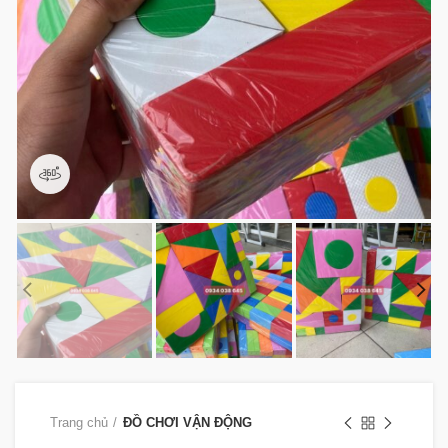
360 product view
Trang chủ
ĐỒ CHƠI VẬN ĐỘNG