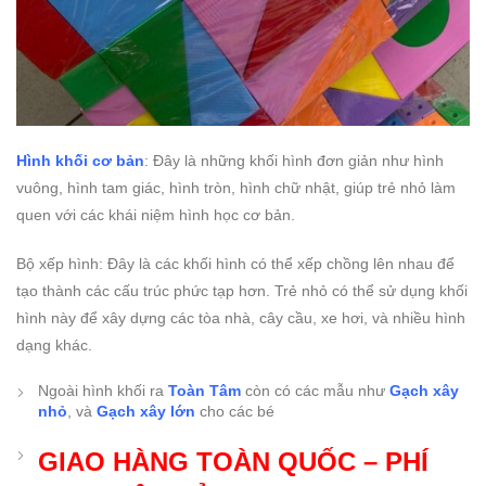
Hình khối cơ bản
: Đây là những khối hình đơn giản như hình
vuông, hình tam giác, hình tròn, hình chữ nhật, giúp trẻ nhỏ làm
quen với các khái niệm hình học cơ bản.
Bộ xếp hình: Đây là các khối hình có thể xếp chồng lên nhau để
tạo thành các cấu trúc phức tạp hơn. Trẻ nhỏ có thể sử dụng khối
hình này để xây dựng các tòa nhà, cây cầu, xe hơi, và nhiều hình
dạng khác.
Ngoài hình khối ra
Toàn Tâm
còn có các mẫu như
Gạch xây
nhỏ
, và
Gạch xây lớn
cho các bé
GIAO HÀNG TOÀN QUỐC – PHÍ