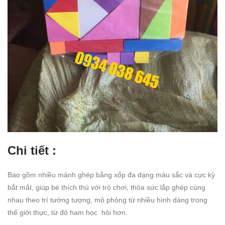
Chi tiết :
Bao gồm nhiều mảnh ghép bằng xốp đa dạng màu sắc và cực kỳ
bắt mắt, giúp bé thích thú với trò chơi, thỏa sức lắp ghép cùng
nhau theo trí tưởng tượng, mô phỏng từ nhiều hình dáng trong
thế giới thực, từ đó ham học hỏi hơn.