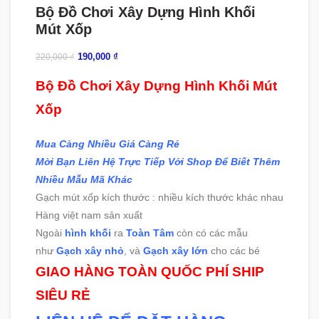
Bộ Đồ Chơi Xây Dựng Hình Khối
Mút Xốp
190,000
₫
220,000
₫
Bộ Đồ Chơi Xây Dựng Hình Khối Mút
Xốp
Mua Càng Nhiều Giá Càng Rẻ
Mời Bạn Liên Hệ Trực Tiếp Với Shop Để Biết Thêm
Nhiều Mẫu Mã Khác
Gạch mút xốp kích thước : nhiều kích thước khác nhau
Hàng việt nam sản xuất
Ngoài
hình khối
ra
Toàn Tâm
còn có các mẫu
như
Gạch xây nhỏ
, và
Gạch xây lớn
cho các bé
GIAO HÀNG TOÀN QUỐC PHÍ SHIP
SIÊU RẺ