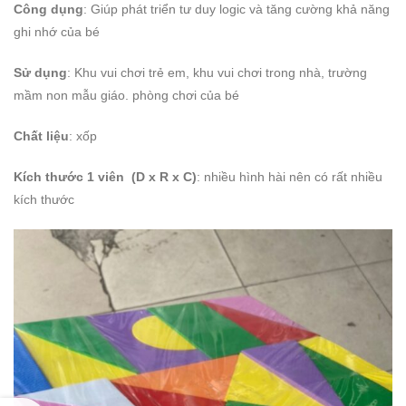
Công dụng
: Giúp phát triển tư duy logic và tăng cường khả năng
ghi nhớ của bé
Sử dụng
: Khu vui chơi trẻ em, khu vui chơi trong nhà, trường
mầm non mẫu giáo. phòng chơi của bé
Chất liệu
: xốp
Kích thước 1 viên (D x R x C)
: nhiều hình hài nên có rất nhiều
kích thước