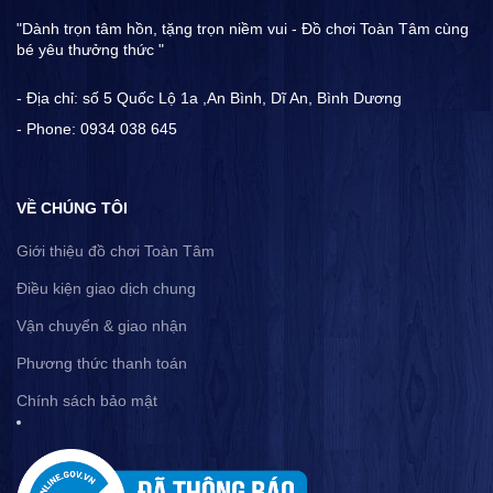
"Dành trọn tâm hồn, tặng trọn niềm vui - Đồ chơi Toàn Tâm cùng
bé yêu thưởng thức "
- Địa chỉ: số 5 Quốc Lộ 1a ,An Bình, Dĩ An, Bình Dương
- Phone: 0934 038 645
VỀ CHÚNG TÔI
Giới thiệu đồ chơi Toàn Tâm
Điều kiện giao dịch chung
Vận chuyển & giao nhận
Phương thức thanh toán
Chính sách bảo mật