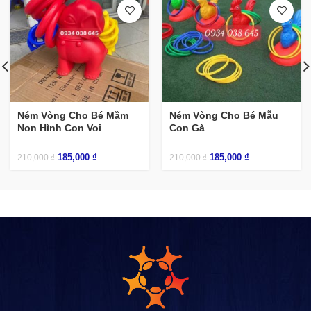
Ném Vòng Cho Bé Mầm
Ném Vòng Cho Bé Mẫu
Non Hình Con Voi
Con Gà
185,000
₫
185,000
₫
210,000
₫
210,000
₫