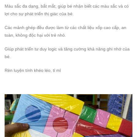
Màu sắc đa dạng, bắt mắt, giúp bé nhận biết các màu sắc và có
lợi cho sự phát triển thị giác của bé.
Các mảnh ghép đều được làm từ các chất liệu xốp cao cấp, an
toàn, không độc hại với trẻ nhỏ.
Giúp phát triển tư duy logic và tăng cường khả năng ghi nhớ của
bé.
Rèn luyện tính khéo léo, tỉ mỉ