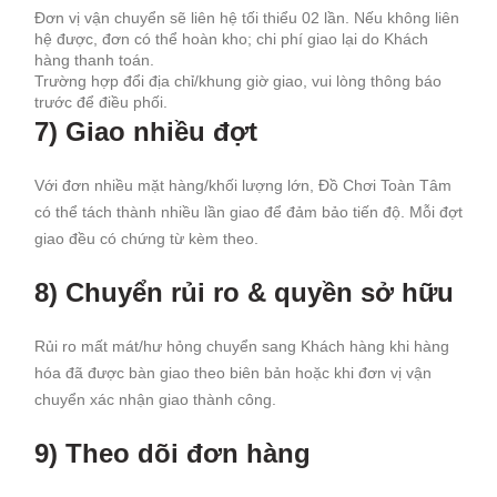
Đơn vị vận chuyển sẽ liên hệ tối thiểu 02 lần. Nếu không liên
hệ được, đơn có thể hoàn kho; chi phí giao lại do Khách
hàng thanh toán.
Trường hợp đổi địa chỉ/khung giờ giao, vui lòng thông báo
trước để điều phối.
7) Giao nhiều đợt
Với đơn nhiều mặt hàng/khối lượng lớn, Đồ Chơi Toàn Tâm
có thể tách thành nhiều lần giao để đảm bảo tiến độ. Mỗi đợt
giao đều có chứng từ kèm theo.
8) Chuyển rủi ro & quyền sở hữu
Rủi ro mất mát/hư hỏng chuyển sang Khách hàng khi hàng
hóa đã được bàn giao theo biên bản hoặc khi đơn vị vận
chuyển xác nhận giao thành công.
9) Theo dõi đơn hàng