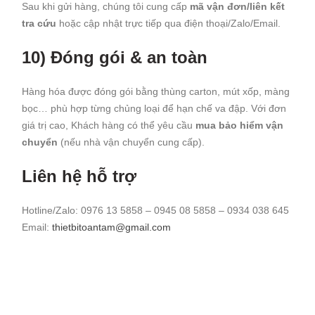
Sau khi gửi hàng, chúng tôi cung cấp
mã vận đơn/liên kết
tra cứu
hoặc cập nhật trực tiếp qua điện thoại/Zalo/Email.
10) Đóng gói & an toàn
Hàng hóa được đóng gói bằng thùng carton, mút xốp, màng
bọc… phù hợp từng chủng loại để hạn chế va đập. Với đơn
giá trị cao, Khách hàng có thể yêu cầu
mua bảo hiểm vận
chuyển
(nếu nhà vận chuyển cung cấp).
Liên hệ hỗ trợ
Hotline/Zalo: 0976 13 5858 – 0945 08 5858 – 0934 038 645
Email:
thietbitoantam@gmail.com