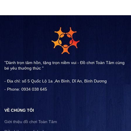
"Dành trọn tâm hồn, tặng trọn niềm vui - Đồ chơi Toàn Tâm cùng
bé yêu thưởng thức "
- Địa chỉ: số 5 Quốc Lộ 1a ,An Bình, Dĩ An, Bình Dương
- Phone: 0934 038 645
VỀ CHÚNG TÔI
Giới thiệu đồ chơi Toàn Tâm