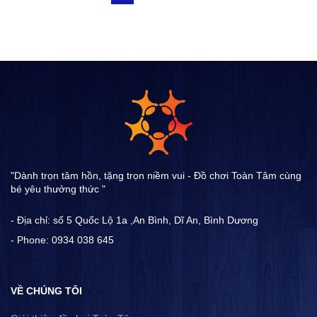
"Dành trọn tâm hồn, tặng trọn niềm vui - Đồ chơi Toàn Tâm cùng
bé yêu thưởng thức "
- Địa chỉ: số 5 Quốc Lộ 1a ,An Bình, Dĩ An, Bình Dương
- Phone: 0934 038 645
VỀ CHÚNG TÔI