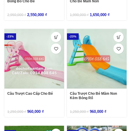
Bóng Bổ Cho Bé
Cho Bé Mầm Non
2,550,000
₫
1,650,000
₫
2,950,000
₫
1,990,000
₫
-23%
-23%
Cầu Trượt Cao Cấp Cho Bé
Cầu Trượt Cho Bé Mầm Non
Kèm Bóng Rổ
960,000
₫
960,000
₫
1,250,000
₫
1,250,000
₫