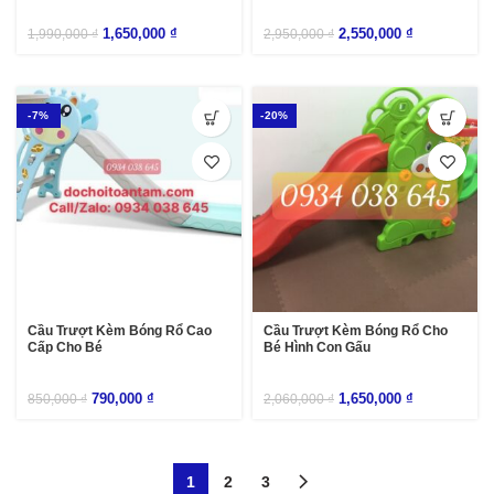
1,650,000
₫
2,550,000
₫
1,990,000
₫
2,950,000
₫
-7%
-20%
Cầu Trượt Kèm Bóng Rổ Cao
Cầu Trượt Kèm Bóng Rổ Cho
Cấp Cho Bé
Bé Hình Con Gấu
790,000
₫
1,650,000
₫
850,000
₫
2,060,000
₫
1
2
3