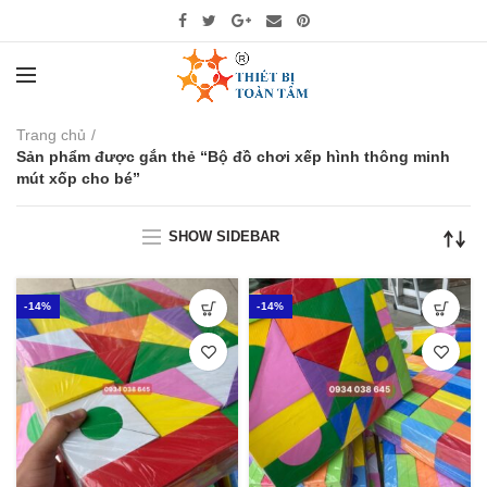
Trang chủ
Sản phẩm được gắn thẻ “Bộ đồ chơi xếp hình thông minh
mút xốp cho bé”
SHOW SIDEBAR
-14%
-14%