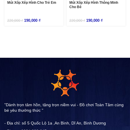
Mút Xốp Xếp Hình Cho Trẻ Em
Mút Xốp Xếp Hình Thông Minh
Cho Bé
190,000
₫
190,000
₫
220,000
₫
220,000
₫
"Dành trọn tâm hồn, tặng trọn niềm vui - Đồ chơi Toàn Tâm cùng
bé yêu thưởng thức "
- Địa chỉ: số 5 Quốc Lộ 1a ,An Bình, Dĩ An, Bình Dương