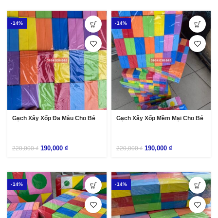
-14%
-14%
Gạch Xây Xốp Đa Màu Cho Bé
Gạch Xây Xốp Mềm Mại Cho Bé
190,000
₫
190,000
₫
220,000
₫
220,000
₫
-14%
-14%