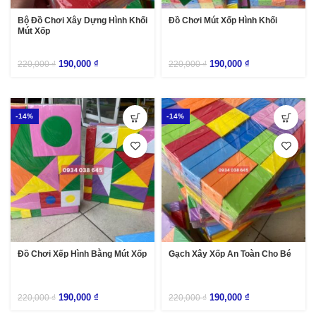
Bộ Đồ Chơi Xây Dựng Hình Khối
Đồ Chơi Mút Xốp Hình Khối
Mút Xốp
190,000
₫
190,000
₫
220,000
₫
220,000
₫
-14%
-14%
Đồ Chơi Xếp Hình Bằng Mút Xốp
Gạch Xây Xốp An Toàn Cho Bé
190,000
₫
190,000
₫
220,000
₫
220,000
₫