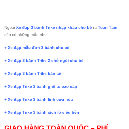
Ngoài
Xe đạp 3 bánh Trike nhập khẩu cho bé
ra
T
oàn T
âm
còn có những mẫu như
+
Xe đạp mẫu đơn 3 bánh cho bé
+
Xe đạp 3 bánh Trike 2 chỗ ngồi cho bé
+
Xe đạp 3 bánh Trike bán tải
+
Xe đạp Trike 3 bánh ghế to cao cấp
+
Xe đạp Trike 3 bánh lính cứu hỏa
+
Xe đạp Trike 3 bánh xích lô siêu bền
GIAO HÀNG TOÀN QUỐC – PHÍ