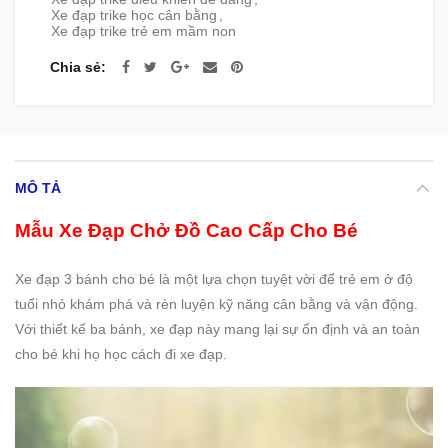
Xe đạp trike học cân bằng
,
Xe đạp trike trẻ em mầm non
Chia sẻ
MÔ TẢ
Mẫu Xe Đạp Chở Đồ Cao Cấp Cho Bé
Xe đạp 3 bánh cho bé là một lựa chọn tuyệt vời để trẻ em ở độ
tuổi nhỏ khám phá và rèn luyện kỹ năng cân bằng và vận động.
Với thiết kế ba bánh, xe đạp này mang lại sự ổn định và an toàn
cho bé khi họ học cách đi xe đạp.