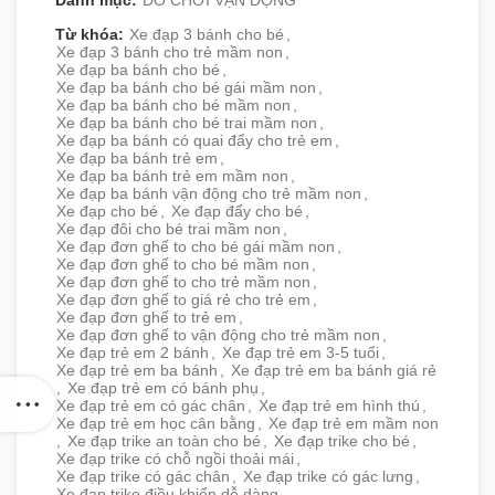
Danh mục:
ĐỒ CHƠI VẬN ĐỘNG
Từ khóa:
Xe đạp 3 bánh cho bé
,
Xe đạp 3 bánh cho trẻ mầm non
,
Xe đạp ba bánh cho bé
,
Xe đạp ba bánh cho bé gái mầm non
,
Xe đạp ba bánh cho bé mầm non
,
Xe đạp ba bánh cho bé trai mầm non
,
Xe đạp ba bánh có quai đẩy cho trẻ em
,
Xe đạp ba bánh trẻ em
,
Xe đạp ba bánh trẻ em mầm non
,
Xe đạp ba bánh vận động cho trẻ mầm non
,
Xe đạp cho bé
,
Xe đạp đẩy cho bé
,
Xe đạp đôi cho bé trai mầm non
,
Xe đạp đơn ghế to cho bé gái mầm non
,
Xe đạp đơn ghế to cho bé mầm non
,
Xe đạp đơn ghế to cho trẻ mầm non
,
Xe đạp đơn ghế to giá rẻ cho trẻ em
,
Xe đạp đơn ghế to trẻ em
,
Xe đạp đơn ghế to vận động cho trẻ mầm non
,
Xe đạp trẻ em 2 bánh
,
Xe đạp trẻ em 3-5 tuổi
,
Xe đạp trẻ em ba bánh
,
Xe đạp trẻ em ba bánh giá rẻ
,
Xe đạp trẻ em có bánh phụ
,
Xe đạp trẻ em có gác chân
,
Xe đạp trẻ em hình thú
,
Xe đạp trẻ em học cân bằng
,
Xe đạp trẻ em mầm non
,
Xe đạp trike an toàn cho bé
,
Xe đạp trike cho bé
,
Xe đạp trike có chỗ ngồi thoải mái
,
Xe đạp trike có gác chân
,
Xe đạp trike có gác lưng
,
Xe đạp trike điều khiển dễ dàng
,