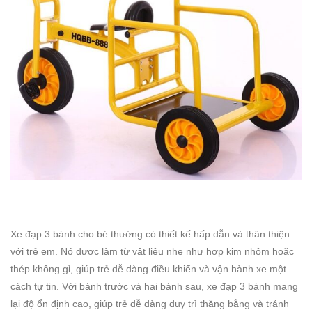
Xe đạp 3 bánh cho bé thường có thiết kế hấp dẫn và thân thiện
với trẻ em. Nó được làm từ vật liệu nhẹ như hợp kim nhôm hoặc
thép không gỉ, giúp trẻ dễ dàng điều khiển và vận hành xe một
cách tự tin. Với bánh trước và hai bánh sau, xe đạp 3 bánh mang
lại độ ổn định cao, giúp trẻ dễ dàng duy trì thăng bằng và tránh