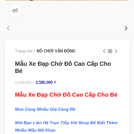
360 product view
Trang chủ
ĐỒ CHƠI VẬN ĐỘNG
Mẫu Xe Đạp Chở Đồ Cao Cấp Cho
Bé
2,580,000
₫
2,750,000
₫
Mẫu Xe Đạp Chở Đồ Cao Cấp Cho Bé
Mua Càng Nhiều Giá Càng Rẻ
Mời Bạn Liên Hệ Trực Tiếp Với Shop Để Biết Thêm
Nhiều Mẫu Mã Khác