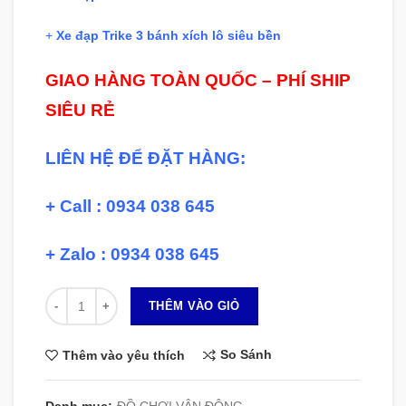
+
Xe đạp Trike 3 bánh xích lô siêu bền
GIAO HÀNG TOÀN QUỐC – PHÍ SHIP
SIÊU RẺ
LIÊN HỆ ĐỂ ĐẶT HÀNG:
+ Call : 0934 038 645
+ Zalo : 0934 038 645
Số lượng
THÊM VÀO GIỎ
So Sánh
Thêm vào yêu thích