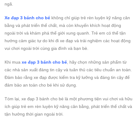
ngã.
Xe đạp 3 bánh cho bé
không chỉ giúp trẻ rèn luyện kỹ năng cân
bằng và phát triển thể chất, mà còn khuyến khích hoạt động
ngoài trời và khám phá thế giới xung quanh. Trẻ em có thể tận
hưởng cảm giác tự do khi đi xe đạp và trải nghiệm các hoạt động
vui chơi ngoài trời cùng gia đình và bạn bè.
Khi mua
xe đạp 3 bánh cho bé
, hãy chọn những sản phẩm từ
các nhà sản xuất đáng tin cậy và tuân thủ các tiêu chuẩn an toàn.
Đảm bảo rằng xe đạp được kiểm tra kỹ lưỡng và đáng tin cậy để
đảm bảo an toàn cho bé khi sử dụng.
Tóm lại, xe đạp 3 bánh cho bé là một phương tiện vui chơi và hữu
ích giúp trẻ em rèn luyện kỹ năng cân bằng, phát triển thể chất và
tận hưởng thời gian ngoài trời.