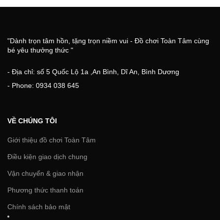
"Dành trọn tâm hồn, tặng trọn niềm vui - Đồ chơi Toàn Tâm cùng
bé yêu thưởng thức "
- Địa chỉ: số 5 Quốc Lộ 1a ,An Bình, Dĩ An, Bình Dương
- Phone: 0934 038 645
VỀ CHÚNG TÔI
Giới thiệu đồ chơi Toàn Tâm
Điều kiện giao dịch chung
Vận chuyển & giao nhận
Phương thức thanh toán
Chính sách bảo mật