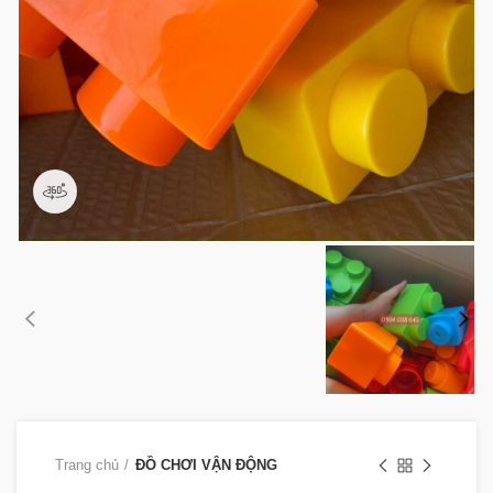
360 product view
Trang chủ
ĐỒ CHƠI VẬN ĐỘNG