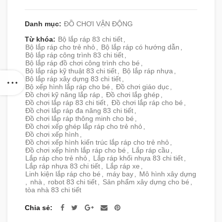
Danh mục:
ĐỒ CHƠI VẬN ĐỘNG
Từ khóa:
Bộ lắp ráp 83 chi tiết
,
Bộ lắp ráp cho trẻ nhỏ
,
Bộ lắp ráp có hướng dẫn
,
Bộ lắp ráp công trình 83 chi tiết
,
Bộ lắp ráp đồ chơi công trình cho bé
,
Bộ lắp ráp kỹ thuật 83 chi tiết
,
Bộ lắp ráp nhựa
,
Bộ lắp ráp xây dựng 83 chi tiết
,
Bộ xếp hình lắp ráp cho bé
,
Đồ chơi giáo dục
,
Đồ chơi kỹ năng lắp ráp
,
Đồ chơi lắp ghép
,
Đồ chơi lắp ráp 83 chi tiết
,
Đồ chơi lắp ráp cho bé
,
Đồ chơi lắp ráp đa năng 83 chi tiết
,
Đồ chơi lắp ráp thông minh cho bé
,
Đồ chơi xếp ghép lắp ráp cho trẻ nhỏ
,
Đồ chơi xếp hình
,
Đồ chơi xếp hình kiến trúc lắp ráp cho trẻ nhỏ
,
Đồ chơi xếp hình lắp ráp cho bé
,
Lắp ráp cầu
,
Lắp ráp cho trẻ nhỏ
,
Lắp ráp khối nhựa 83 chi tiết
,
Lắp ráp nhựa 83 chi tiết
,
Lắp ráp xe
,
Linh kiện lắp ráp cho bé
,
máy bay
,
Mô hình xây dựng
,
nhà
,
robot 83 chi tiết
,
Sản phẩm xây dựng cho bé
,
tòa nhà 83 chi tiết
Chia sẻ