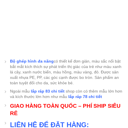
Bộ ghép hình đa năng
có thiết kế đơn giản, màu sắc nổi bật
bắt mắt kích thích sự phát triển thị giác của trẻ như màu xanh
lá cây, xanh nước biển, màu hồng, màu vàng, đỏ. Được sản
xuất nhựa PE, PP, các góc cạnh được bo tròn. Sản phẩm an
toàn tuyệt đối cho da, sức khỏe bé.
Ngoài mẫu
lắp ráp 83 chi tiết
shop còn có thêm mẫu lớn hơn
và kích thước lớn hơn như mẫu
lắp ráp 78 chi tiết
GIAO HÀNG TOÀN QUỐC – PHÍ SHIP SIÊU
RẺ
LIÊN HỆ ĐỂ ĐẶT HÀNG: