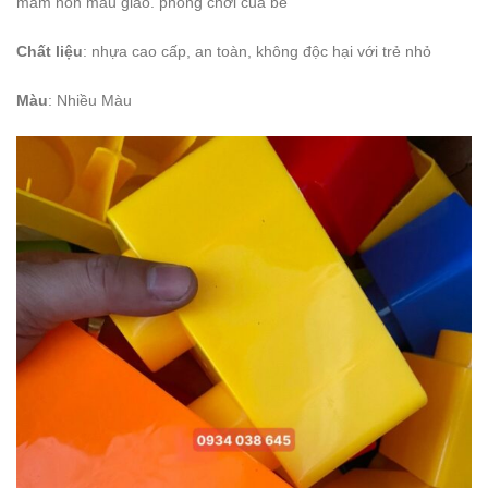
mầm non mẫu giáo. phòng chơi của bé
Chất liệu
: nhựa cao cấp, an toàn, không độc hại với trẻ nhỏ
Màu
: Nhiều Màu