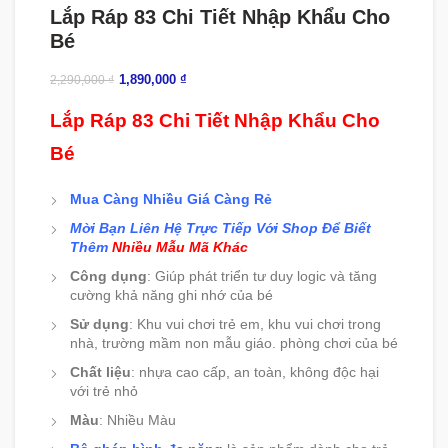
Lắp Ráp 83 Chi Tiết Nhập Khẩu Cho
Bé
1,890,000
₫
2,290,000
₫
Lắp Ráp 83 Chi Tiết Nhập Khẩu Cho
Bé
Mua Càng Nhiều Giá Càng Rẻ
Mời Bạn Liên Hệ Trực Tiếp Với Shop Để Biết
Thêm
Nhiều Mẫu Mã Khác
Công dụng
: Giúp phát triển tư duy logic và tăng
cường khả năng ghi nhớ của bé
Sử dụng
: Khu vui chơi trẻ em, khu vui chơi trong
nhà, trường mầm non mẫu giáo. phòng chơi của bé
Chất liệu
: nhựa cao cấp, an toàn, không độc hại
với trẻ nhỏ
Màu
: Nhiều Màu