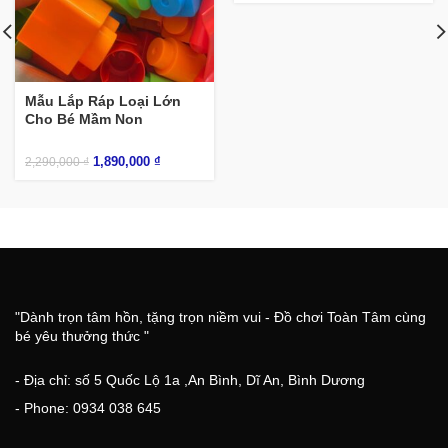
Mẫu Lắp Ráp Loại Lớn
Cho Bé Mầm Non
1,890,000
₫
2,290,000
₫
"Dành trọn tâm hồn, tặng trọn niềm vui - Đồ chơi Toàn Tâm cùng
bé yêu thưởng thức "
- Địa chỉ: số 5 Quốc Lộ 1a ,An Bình, Dĩ An, Bình Dương
- Phone: 0934 038 645