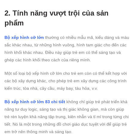
2. Tính năng vượt trội của sản
phẩm
Bộ xếp hình cỡ lớn
thường có nhiều mẫu mã, kiểu dáng và màu
sắc khác nhau, từ những hình vuông, hình tam giác cho đến các
hình khối khác nhau. Điều này giúp trẻ em có thể sáng tạo và
ghép các hình khối theo cách của riêng mình.
Một số loại bộ xếp hình cỡ lớn cho trẻ em còn có thể kết hợp với
các bộ xây dựng khác, cho phép trẻ em xây dựng các công trình
kiến trúc, tòa nhà, cây cầu, máy bay, tàu hỏa, v.v.
Bộ xếp hình cỡ lớn 83 chi tiết
không chỉ giúp trẻ phát triển khả
năng tư duy logic, sáng tạo và thị giác không gian, mà còn giúp
trẻ rèn luyện khả năng tập trung, kiên nhẫn và tỉ mỉ trong từng chi
tiết. Nó là một trong những đồ chơi giáo dục tuyệt vời để giúp trẻ
em trở nên thông minh và sáng tạo.