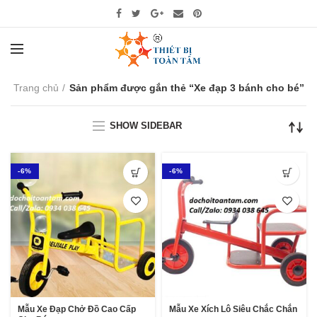
Trang chủ
Sản phẩm được gắn thẻ “Xe đạp 3 bánh cho bé”
SHOW SIDEBAR
-6%
-6%
Mẫu Xe Đạp Chở Đồ Cao Cấp
Mẫu Xe Xích Lô Siêu Chắc Chắn