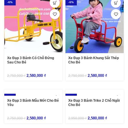
-6%
-6%
Xe Đạp 3 Bánh Có Chỗ Đứng
Xe Đạp 3 Bánh Khung Sắt Thép
Sau Cho Bé
Cho Bé
2,580,000
₫
2,580,000
₫
2,750,000
₫
2,750,000
₫
-6%
-13%
Xe Đạp 3 Bánh Mẫu Mới Cho Bé
Xe Đạp 3 Bánh Trike 2 Chỗ Ngồi
Yêu
Cho Bé
2,580,000
₫
2,580,000
₫
2,750,000
₫
2,950,000
₫