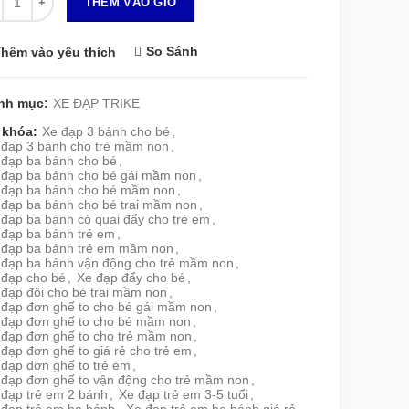
THÊM VÀO GIỎ
So Sánh
hêm vào yêu thích
nh mục:
XE ĐẠP TRIKE
 khóa:
Xe đạp 3 bánh cho bé
,
 đạp 3 bánh cho trẻ mầm non
,
 đạp ba bánh cho bé
,
 đạp ba bánh cho bé gái mầm non
,
 đạp ba bánh cho bé mầm non
,
 đạp ba bánh cho bé trai mầm non
,
 đạp ba bánh có quai đẩy cho trẻ em
,
 đạp ba bánh trẻ em
,
 đạp ba bánh trẻ em mầm non
,
 đạp ba bánh vận động cho trẻ mầm non
,
 đạp cho bé
,
Xe đạp đẩy cho bé
,
 đạp đôi cho bé trai mầm non
,
 đạp đơn ghế to cho bé gái mầm non
,
 đạp đơn ghế to cho bé mầm non
,
 đạp đơn ghế to cho trẻ mầm non
,
đạp đơn ghế to giá rẻ cho trẻ em
,
 đạp đơn ghế to trẻ em
,
 đạp đơn ghế to vận động cho trẻ mầm non
,
 đạp trẻ em 2 bánh
,
Xe đạp trẻ em 3-5 tuổi
,