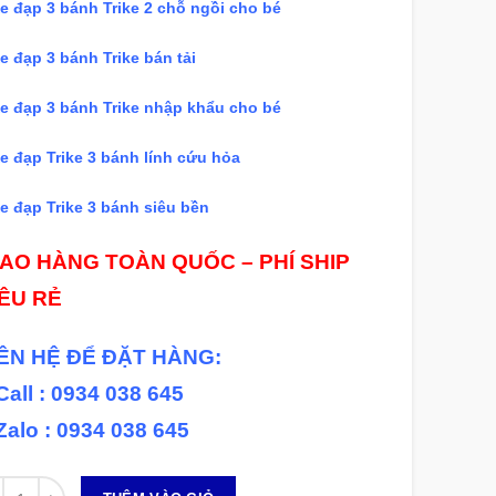
e đạp 3 bánh Trike 2 chỗ ngồi cho bé
e đạp 3 bánh Trike bán tải
e đạp 3 bánh Trike nhập khẩu cho bé
e đạp Trike 3 bánh lính cứu hỏa
e đạp Trike 3 bánh siêu bền
IAO HÀNG TOÀN QUỐC – PHÍ SHIP
IÊU RẺ
IÊN HỆ ĐỂ ĐẶT HÀNG:
Call : 0934 038 645
Zalo : 0934 038 645
 lượng