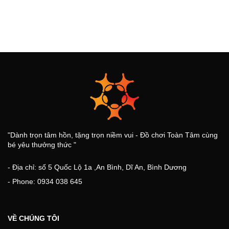
"Dành trọn tâm hồn, tặng trọn niềm vui - Đồ chơi Toàn Tâm cùng
bé yêu thưởng thức "
- Địa chỉ: số 5 Quốc Lộ 1a ,An Bình, Dĩ An, Bình Dương
- Phone: 0934 038 645
VỀ CHÚNG TÔI