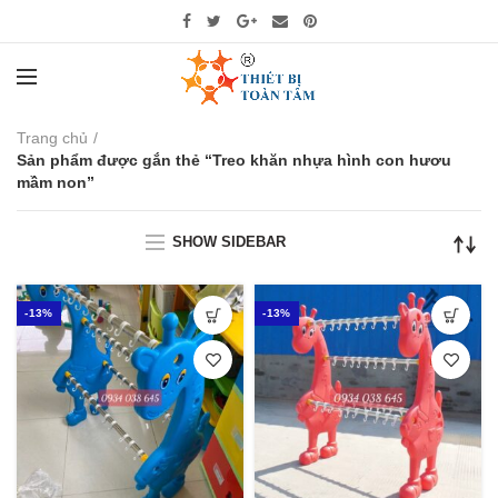
Trang chủ
Sản phẩm được gắn thẻ “Treo khăn nhựa hình con hươu
mầm non”
SHOW SIDEBAR
-13%
-13%