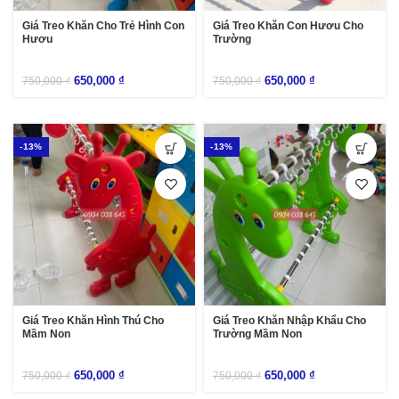
Giá Treo Khăn Cho Trẻ Hình Con
Giá Treo Khăn Con Hươu Cho
Hươu
Trường
650,000
₫
650,000
₫
750,000
₫
750,000
₫
-13%
-13%
Giá Treo Khăn Hình Thú Cho
Giá Treo Khăn Nhập Khẩu Cho
Mầm Non
Trường Mầm Non
650,000
₫
650,000
₫
750,000
₫
750,000
₫