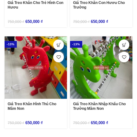
Giá Treo Khăn Cho Trẻ Hình Con
Giá Treo Khăn Con Hươu Cho
Hươu
Trường
650,000
₫
650,000
₫
750,000
₫
750,000
₫
-13%
-13%
Giá Treo Khăn Hình Thú Cho
Giá Treo Khăn Nhập Khẩu Cho
Mầm Non
Trường Mầm Non
650,000
₫
650,000
₫
750,000
₫
750,000
₫