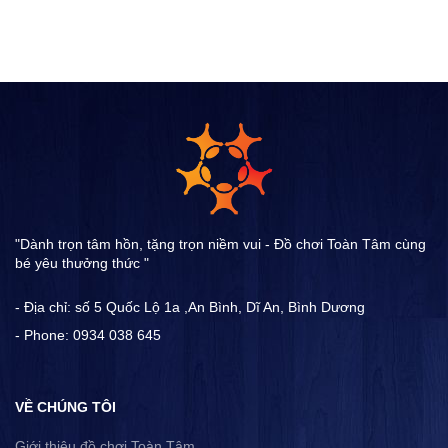
"Dành trọn tâm hồn, tặng trọn niềm vui - Đồ chơi Toàn Tâm cùng
bé yêu thưởng thức "
- Địa chỉ: số 5 Quốc Lộ 1a ,An Bình, Dĩ An, Bình Dương
- Phone: 0934 038 645
VỀ CHÚNG TÔI
Giới thiệu đồ chơi Toàn Tâm