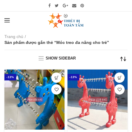
Trang chủ
Sản phẩm được gắn thẻ “Móc treo đa năng cho trẻ”
SHOW SIDEBAR
-13%
-13%