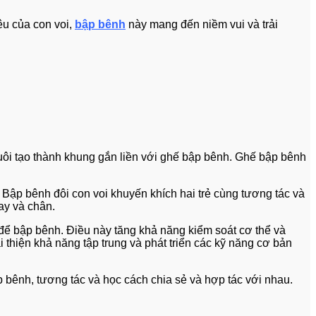
êu của con voi,
bập bênh
này mang đến niềm vui và trải
à đuôi tạo thành khung gắn liền với ghế bập bênh. Ghế bập bênh
 Bập bênh đôi con voi khuyến khích hai trẻ cùng tương tác và
ay và chân.
c để bập bênh. Điều này tăng khả năng kiểm soát cơ thể và
i thiện khả năng tập trung và phát triển các kỹ năng cơ bản
p bênh, tương tác và học cách chia sẻ và hợp tác với nhau.