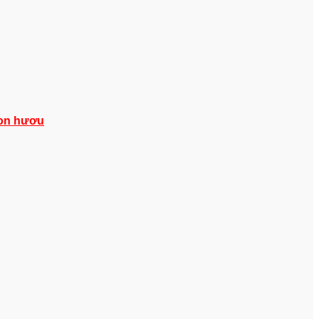
con hươu