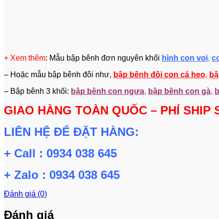
+ Xem thêm
: Mẫu bập bênh đơn nguyên khối
hình con voi
,
c
– Hoặc mẫu bập bênh đôi như,
bập bênh đôi con cá heo
,
bậ
– Bập bênh 3 khối:
bập bênh con ngựa
,
bập bênh con gà
,
b
GIAO HÀNG TOÀN QUỐC – PHÍ SHIP 
LIÊN HỆ ĐỂ ĐẶT HÀNG:
+ Call : 0934 038 645
+ Zalo : 0934 038 645
Đánh giá (0)
Đánh giá