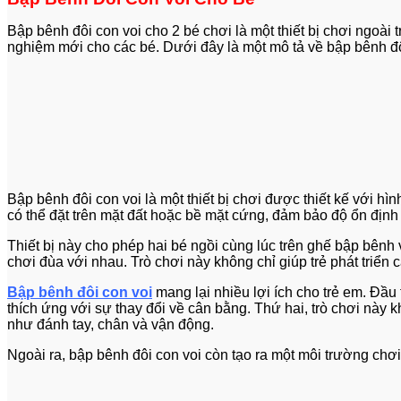
Bập bênh đôi con voi cho 2 bé chơi là một thiết bị chơi ngoài
nghiệm mới cho các bé. Dưới đây là một mô tả về bập bênh đô
Bập bênh đôi con voi là một thiết bị chơi được thiết kế với hì
có thể đặt trên mặt đất hoặc bề mặt cứng, đảm bảo độ ổn định 
Thiết bị này cho phép hai bé ngồi cùng lúc trên ghế bập bênh
chơi đùa với nhau. Trò chơi này không chỉ giúp trẻ phát triển
Bập bênh đôi con voi
mang lại nhiều lợi ích cho trẻ em. Đầu 
thích ứng với sự thay đổi về cân bằng. Thứ hai, trò chơi này k
như đánh tay, chân và vận động.
Ngoài ra, bập bênh đôi con voi còn tạo ra một môi trường chơ