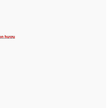
con hươu