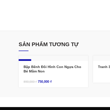
SẢN PHẨM TƯƠNG TỰ
-16%
Bập Bênh Đôi Hình Con Ngựa Cho
Tranh 
Bé Mầm Non
750,000
₫
890,000
₫