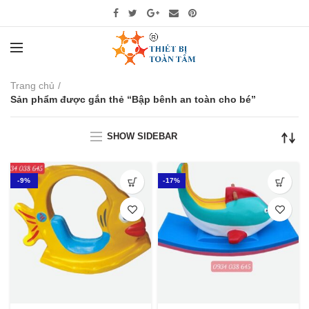
Trang chủ
Sản phẩm được gắn thẻ “Bập bênh an toàn cho bé”
SHOW SIDEBAR
-9%
-17%