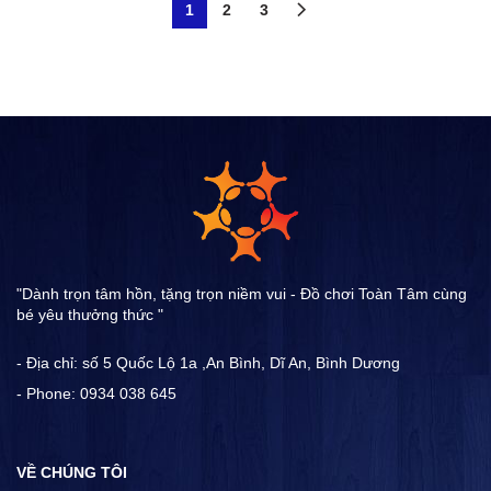
1
2
3
"Dành trọn tâm hồn, tặng trọn niềm vui - Đồ chơi Toàn Tâm cùng
bé yêu thưởng thức "
- Địa chỉ: số 5 Quốc Lộ 1a ,An Bình, Dĩ An, Bình Dương
- Phone: 0934 038 645
VỀ CHÚNG TÔI