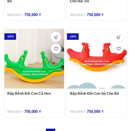
Bé
Cho Hai Trẻ
750,000
₫
750,000
₫
890,000
₫
890,000
₫
-16%
-16%
Bập Bênh Đôi Con Cá Heo
Bập Bênh Đôi Con Gà Cho Bé
750,000
₫
750,000
₫
890,000
₫
890,000
₫