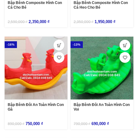
Bập Bênh Composite Hình Con
Bập Bênh Composite Hình Con
Cá Cho Bé
Cá Heo Cho Bé
2,350,000
₫
1,950,000
₫
2,590,000
₫
2,350,000
₫
-16%
-13%
Bập Bênh Đôi An Toàn Hình Con
Bập Bênh Đôi An Toàn Hình Con
Gà
Voi
750,000
₫
690,000
₫
890,000
₫
790,000
₫