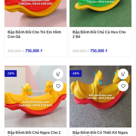
Bập Bênh Đôi Cho Trẻ Em Hình
Bập Bênh Đôi Chú Cá Heo Cho
Con Gà
2 Bé
750,000
₫
750,000
₫
890,000
₫
890,000
₫
-16%
-16%
Bập Bênh Đôi Chú Ngựa Cho 2
Bập Bênh Đôi Có Thiết Kế Ngựa