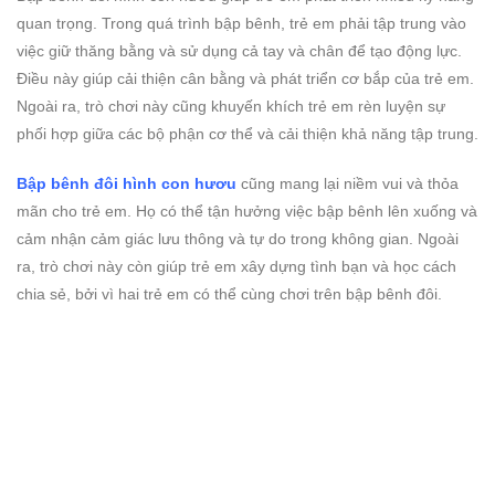
quan trọng. Trong quá trình bập bênh, trẻ em phải tập trung vào
việc giữ thăng bằng và sử dụng cả tay và chân để tạo động lực.
Điều này giúp cải thiện cân bằng và phát triển cơ bắp của trẻ em.
Ngoài ra, trò chơi này cũng khuyến khích trẻ em rèn luyện sự
phối hợp giữa các bộ phận cơ thể và cải thiện khả năng tập trung.
Bập bênh đôi hình con hươu
cũng mang lại niềm vui và thỏa
mãn cho trẻ em. Họ có thể tận hưởng việc bập bênh lên xuống và
cảm nhận cảm giác lưu thông và tự do trong không gian. Ngoài
ra, trò chơi này còn giúp trẻ em xây dựng tình bạn và học cách
chia sẻ, bởi vì hai trẻ em có thể cùng chơi trên bập bênh đôi.