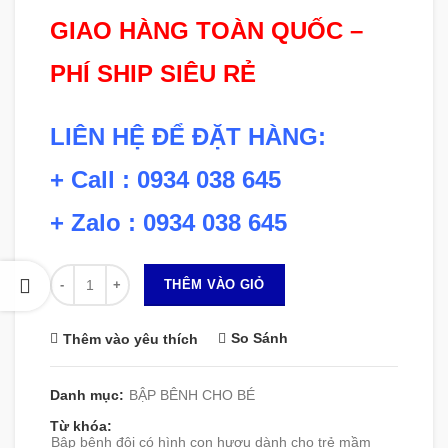
GIAO HÀNG TOÀN QUỐC –
PHÍ SHIP SIÊU RẺ
LIÊN HỆ ĐỂ ĐẶT HÀNG:
+ Call : 0934 038 645
+ Zalo : 0934 038 645
Số lượng
THÊM VÀO GIỎ
So Sánh
Thêm vào yêu thích
Danh mục:
BẬP BÊNH CHO BÉ
Từ khóa:
Bập bênh đôi có hình con hươu dành cho trẻ mầm