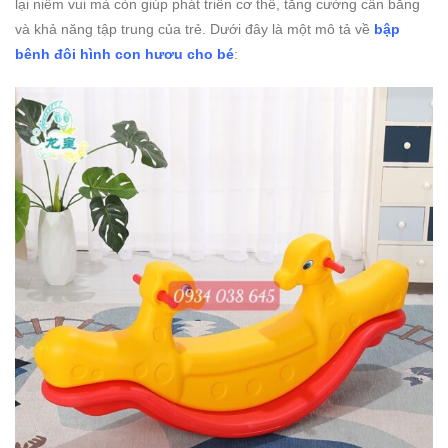
lại niềm vui mà còn giúp phát triển cơ thể, tăng cường cân bằng
và khả năng tập trung của trẻ. Dưới đây là một mô tả về
bập
bênh đôi hình con hươu cho bé
: