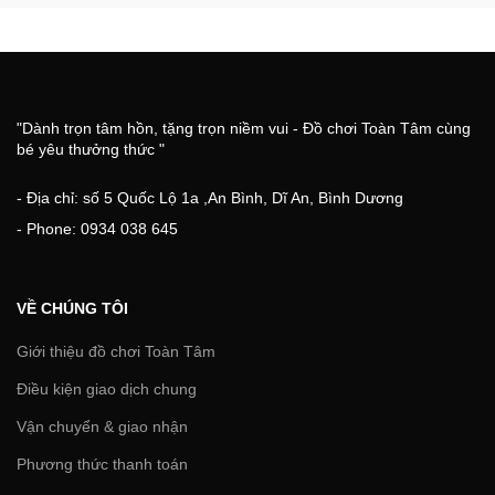
"Dành trọn tâm hồn, tặng trọn niềm vui - Đồ chơi Toàn Tâm cùng
bé yêu thưởng thức "
- Địa chỉ: số 5 Quốc Lộ 1a ,An Bình, Dĩ An, Bình Dương
- Phone: 0934 038 645
VỀ CHÚNG TÔI
Giới thiệu đồ chơi Toàn Tâm
Điều kiện giao dịch chung
Vận chuyển & giao nhận
Phương thức thanh toán