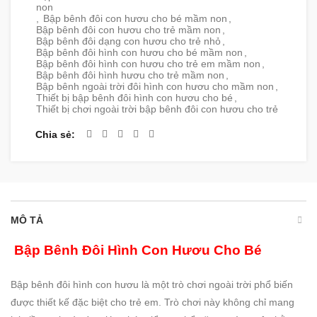
non
,
Bập bênh đôi con hươu cho bé mầm non
,
Bập bênh đôi con hươu cho trẻ mầm non
,
Bập bênh đôi dạng con hươu cho trẻ nhỏ
,
Bập bênh đôi hình con hươu cho bé mầm non
,
Bập bênh đôi hình con hươu cho trẻ em mầm non
,
Bập bênh đôi hình hươu cho trẻ mầm non
,
Bập bênh ngoài trời đôi hình con hươu cho mầm non
,
Thiết bị bập bênh đôi hình con hươu cho bé
,
Thiết bị chơi ngoài trời bập bênh đôi con hươu cho trẻ
Chia sẻ
MÔ TẢ
Bập Bênh Đôi Hình Con Hươu Cho Bé
Bập bênh đôi hình con hươu là một trò chơi ngoài trời phổ biến
được thiết kế đặc biệt cho trẻ em. Trò chơi này không chỉ mang