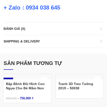
+ Zalo : 0934 038 645
ĐÁNH GIÁ (0)
SHIPPING & DELIVERY
SẢN PHẨM TƯƠNG TỰ
-16%
Bập Bênh Đôi Hình Con
Tranh 3D Treo Tường
Ngựa Cho Bé Mầm Non
2019 – 50038
750,000
₫
890,000
₫