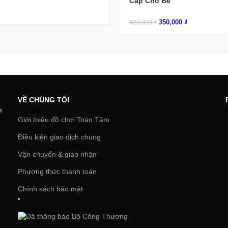
Cấp Cho Bé
350,000
₫
420,000
₫
VỀ CHÚNG TÔI
m
Giới thiệu đồ chơi Toàn Tâm
Điều kiện giao dịch chung
Vận chuyển & giao nhận
Phương thức thanh toán
Chính sách bảo mật