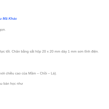
ẫu Mã Khác
gọn.
lực tốt. Chân bằng sắt hộp 20 x 20 mm dày 1 mm sơn tĩnh điện.
g với chiều cao của Mầm – Chồi – Lá).
ẫu bàn học như