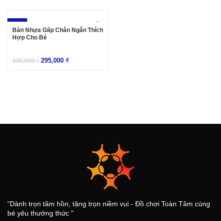
-11%
Bàn Nhựa Gấp Chân Ngắn Thích
Hợp Cho Bé
295,000
₫
330,000
₫
"Dành trọn tâm hồn, tặng trọn niềm vui - Đồ chơi Toàn Tâm cùng
bé yêu thưởng thức "