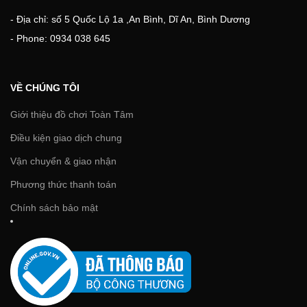
- Địa chỉ: số 5 Quốc Lộ 1a ,An Bình, Dĩ An, Bình Dương
- Phone: 0934 038 645
VỀ CHÚNG TÔI
Giới thiệu đồ chơi Toàn Tâm
Điều kiện giao dịch chung
Vận chuyển & giao nhận
Phương thức thanh toán
Chính sách bảo mật