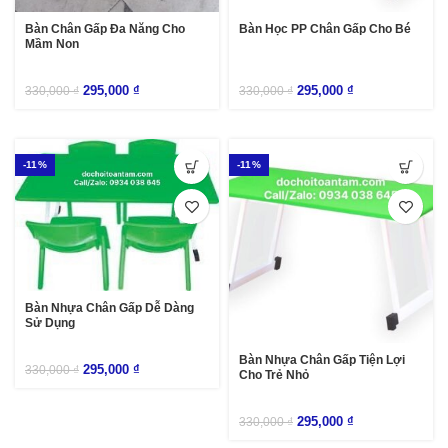
Bàn Chân Gấp Đa Năng Cho
Bàn Học PP Chân Gấp Cho Bé
Mầm Non
295,000
₫
295,000
₫
330,000
₫
330,000
₫
-11%
-11%
Bàn Nhựa Chân Gấp Dễ Dàng
Sử Dụng
Bàn Nhựa Chân Gấp Tiện Lợi
295,000
₫
330,000
₫
Cho Trẻ Nhỏ
295,000
₫
330,000
₫