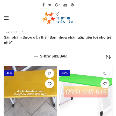
Trang chủ
Sản phẩm được gắn thẻ “Bàn nhựa chân gấp tiện lợi cho trẻ
nhỏ”
SHOW SIDEBAR
-11%
-11%