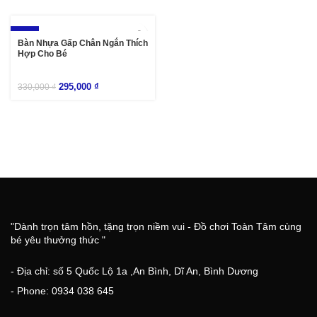
-11%
Bàn Nhựa Gấp Chân Ngắn Thích
Hợp Cho Bé
295,000
₫
330,000
₫
"Dành trọn tâm hồn, tặng trọn niềm vui - Đồ chơi Toàn Tâm cùng
bé yêu thưởng thức "
- Địa chỉ: số 5 Quốc Lộ 1a ,An Bình, Dĩ An, Bình Dương
- Phone: 0934 038 645