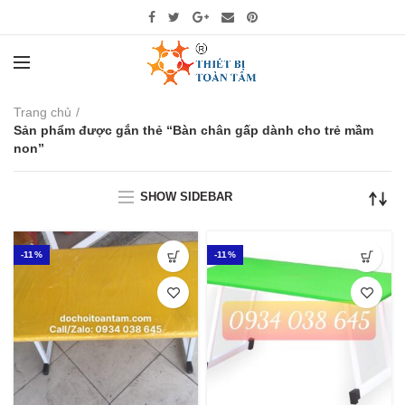
Trang chủ
Sản phẩm được gắn thẻ “Bàn chân gấp dành cho trẻ mầm
non”
SHOW SIDEBAR
-11%
-11%