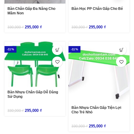
Bàn Chân Gấp Đa Năng Cho
Bàn Học PP Chân Gấp Cho Bé
Mầm Non
295,000
₫
295,000
₫
330,000
₫
330,000
₫
-11%
-11%
Bàn Nhựa Chân Gấp Dễ Dàng
Sử Dụng
Bàn Nhựa Chân Gấp Tiện Lợi
295,000
₫
330,000
₫
Cho Trẻ Nhỏ
295,000
₫
330,000
₫