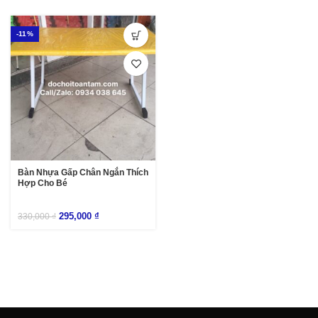
-11%
Bàn Nhựa Gấp Chân Ngắn Thích
Hợp Cho Bé
295,000
₫
330,000
₫