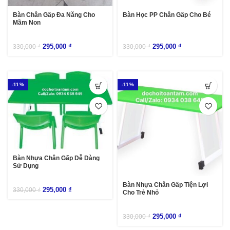
Bàn Chân Gấp Đa Năng Cho
Bàn Học PP Chân Gấp Cho Bé
Mầm Non
295,000
₫
295,000
₫
330,000
₫
330,000
₫
-11%
-11%
Bàn Nhựa Chân Gấp Dễ Dàng
Sử Dụng
Bàn Nhựa Chân Gấp Tiện Lợi
295,000
₫
330,000
₫
Cho Trẻ Nhỏ
295,000
₫
330,000
₫