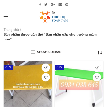
Trang chủ
Sản phẩm được gắn thẻ “Bàn chân gấp cho trường mầm
non”
SHOW SIDEBAR
-11%
-11%