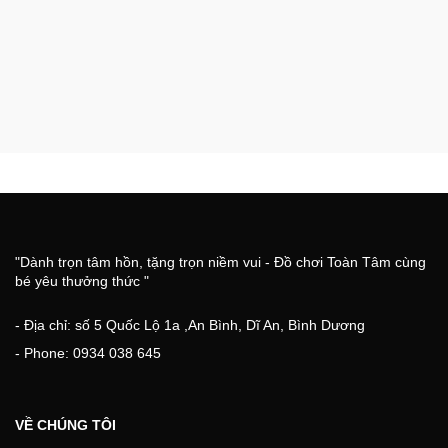
"Dành trọn tâm hồn, tặng trọn niềm vui - Đồ chơi Toàn Tâm cùng
bé yêu thưởng thức "
- Địa chỉ: số 5 Quốc Lộ 1a ,An Bình, Dĩ An, Bình Dương
- Phone: 0934 038 645
VỀ CHÚNG TÔI