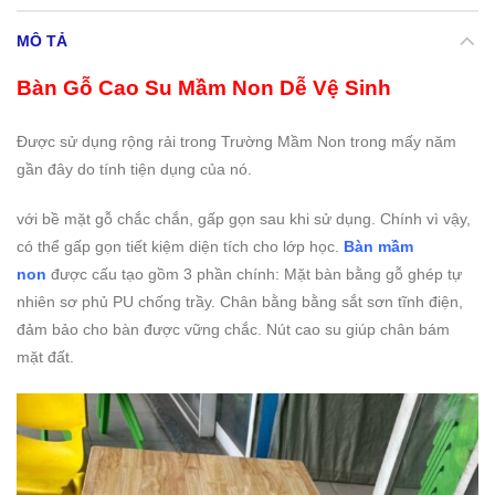
MÔ TẢ
Bàn Gỗ Cao Su Mầm Non Dễ Vệ Sinh
Được sử dụng rộng rải trong Trường Mầm Non trong mấy năm
gần đây do tính tiện dụng của nó.
với bề mặt gỗ chắc chắn, gấp gọn sau khi sử dụng. Chính vì vậy,
có thể gấp gọn tiết kiệm diện tích cho lớp học.
Bàn mầm
non
được cấu tạo gồm 3 phần chính: Mặt bàn bằng gỗ ghép tự
nhiên sơ phủ PU chống trầy. Chân bằng bằng sắt sơn tĩnh điện,
đảm bảo cho bàn được vững chắc. Nút cao su giúp chân bám
mặt đất.