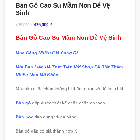
Bàn Gỗ Cao Su Mầm Non Dễ Vệ
Sinh
435,000
₫
495,000
₫
Bàn Gỗ Cao Su Mầm Non Dễ Vệ Sinh
Mua Càng Nhiều Giá Càng Rẻ
Mời Bạn Liên Hệ Trực Tiếp Với Shop Để Biết Thêm
Nhiều Mẫu Mã Khác
Mặt bàn chắc chắn không bị thấm nước và dễ lau chùi.
Bàn gỗ
gấp được thiết kế chắn chắn an toàn.
Bàn học
tiện dụng và đa năng.
Bàn gỗ gấp có giá thành hợp lý