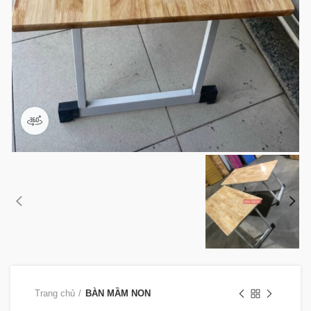
360 product view
Trang chủ
BÀN MẦM NON