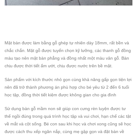
Mặt bàn được làm bằng gỗ ghép tự nhiên dày 18mm, rất bền và
chắc chắn. Mặt gỗ được tuyển chọn kỹ lưỡng, các thanh gỗ đồng
màu tạo nên mặt bàn phẳng và đồng nhất một màu vân gỗ. Bàn
chịu được thời tiết ẩm ướt, chịu được nước trên bề mặt.
Sản phẩm với kích thước nhỏ gọn cùng khả năng gấp gọn tiện lợi
nên đã trở thành phương án phù hợp cho bé yêu từ 2 đến 6 tuổi
học tập, đồng thời tiết kiệm được không gian cho gia đình
Sử dụng bàn gỗ mầm non sẽ giúp con cưng rèn luyện được tư
thế ngồi đúng trong quá trình học tập và vui chơi, hạn chế các tật
về mắt và cột sống. Bé con sau khi học và chơi xong cũng sẽ học
được cách thu xếp ngăn nắp, cùng mẹ gập gọn và đặt bàn về