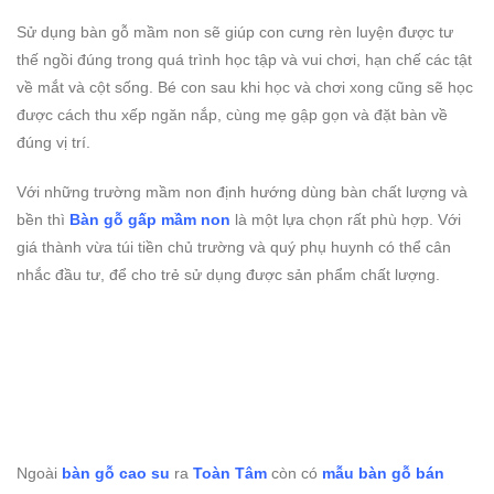
Sử dụng bàn gỗ mầm non sẽ giúp con cưng rèn luyện được tư
thế ngồi đúng trong quá trình học tập và vui chơi, hạn chế các tật
về mắt và cột sống. Bé con sau khi học và chơi xong cũng sẽ học
được cách thu xếp ngăn nắp, cùng mẹ gập gọn và đặt bàn về
đúng vị trí.
Với những trường mầm non định hướng dùng bàn chất lượng và
bền thì
Bàn gỗ gấp mầm non
là một lựa chọn rất phù hợp. Với
giá thành vừa túi tiền chủ trường và quý phụ huynh có thể cân
nhắc đầu tư, để cho trẻ sử dụng được sản phẩm chất lượng.
Ngoài
bàn gỗ cao su
ra
Toàn Tâm
còn có
mẫu bàn gỗ bán