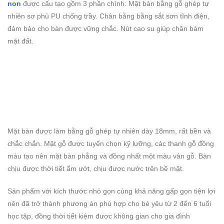
non
được cấu tạo gồm 3 phần chính: Mặt bàn bằng gỗ ghép tự
nhiên sơ phủ PU chống trầy. Chân bằng bằng sắt sơn tĩnh điện,
đảm bảo cho bàn được vững chắc. Nút cao su giúp chân bám
mặt đất.
Mặt bàn được làm bằng gỗ ghép tự nhiên dày 18mm, rất bền và
chắc chắn. Mặt gỗ được tuyển chọn kỹ lưỡng, các thanh gỗ đồng
màu tạo nên mặt bàn phẳng và đồng nhất một màu vân gỗ. Bàn
chịu được thời tiết ẩm ướt, chịu được nước trên bề mặt.
Sản phẩm với kích thước nhỏ gọn cùng khả năng gấp gọn tiện lợi
nên đã trở thành phương án phù hợp cho bé yêu từ 2 đến 6 tuổi
học tập, đồng thời tiết kiệm được không gian cho gia đình