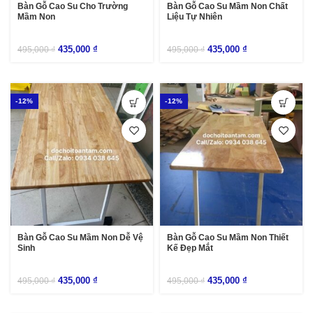
Bàn Gỗ Cao Su Cho Trường
Bàn Gỗ Cao Su Mầm Non Chất
Mầm Non
Liệu Tự Nhiên
435,000
₫
435,000
₫
495,000
₫
495,000
₫
-12%
-12%
Bàn Gỗ Cao Su Mầm Non Dễ Vệ
Bàn Gỗ Cao Su Mầm Non Thiết
Sinh
Kế Đẹp Mắt
435,000
₫
435,000
₫
495,000
₫
495,000
₫