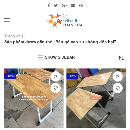
Trang chủ
Sản phẩm được gắn thẻ “Bàn gỗ cao su không độc hại”
SHOW SIDEBAR
-12%
-12%