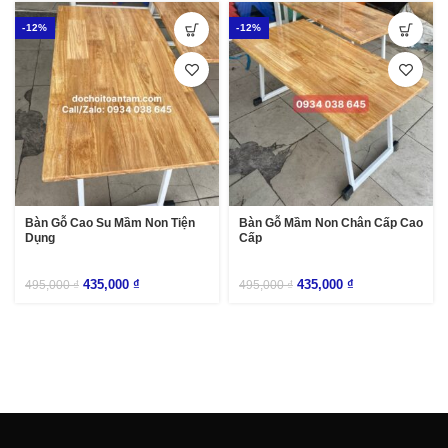
-12%
-12%
Bàn Gỗ Cao Su Mầm Non Tiện
Bàn Gỗ Mầm Non Chân Cấp Cao
Dụng
Cấp
435,000
₫
435,000
₫
495,000
₫
495,000
₫