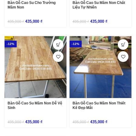
Bàn Gỗ Cao Su Cho Trường
Bàn Gỗ Cao Su Mầm Non Chất
Mầm Non
Liệu Tự Nhiên
435,000
₫
435,000
₫
495,000
₫
495,000
₫
-12%
-12%
Bàn Gỗ Cao Su Mầm Non Dễ Vệ
Bàn Gỗ Cao Su Mầm Non Thiết
Sinh
Kế Đẹp Mắt
435,000
₫
435,000
₫
495,000
₫
495,000
₫