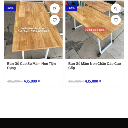
-12%
-12%
Bàn Gỗ Cao Su Mầm Non Tiện
Bàn Gỗ Mầm Non Chân Cấp Cao
Dụng
Cấp
435,000
₫
435,000
₫
495,000
₫
495,000
₫