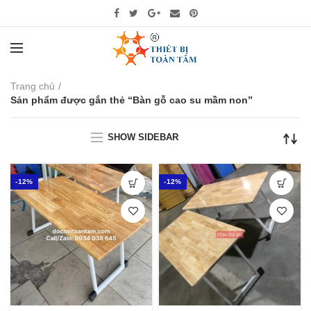
Trang chủ
Sản phẩm được gắn thẻ “Bàn gỗ cao su mầm non”
SHOW SIDEBAR
-12%
-12%