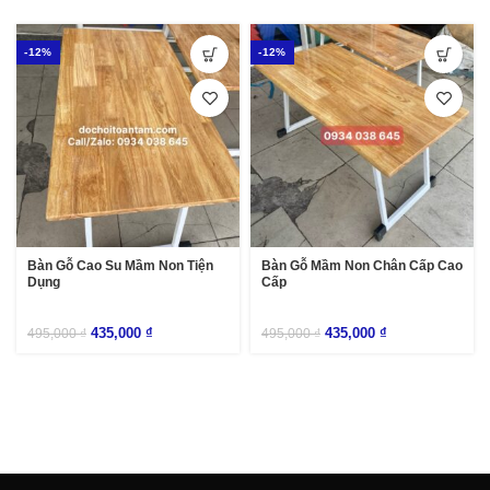
-12%
-12%
Bàn Gỗ Cao Su Mầm Non Tiện
Bàn Gỗ Mầm Non Chân Cấp Cao
Dụng
Cấp
435,000
₫
435,000
₫
495,000
₫
495,000
₫