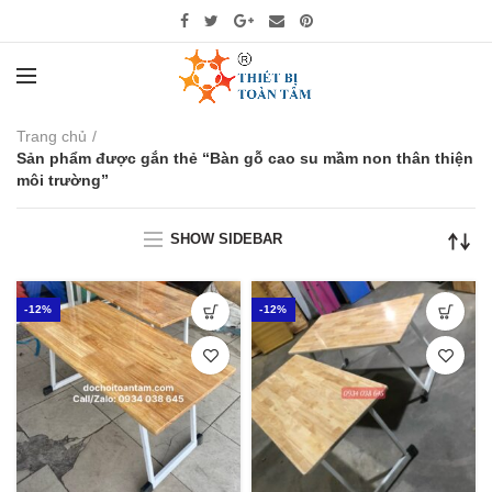
Trang chủ
Sản phẩm được gắn thẻ “Bàn gỗ cao su mầm non thân thiện
môi trường”
SHOW SIDEBAR
-12%
-12%