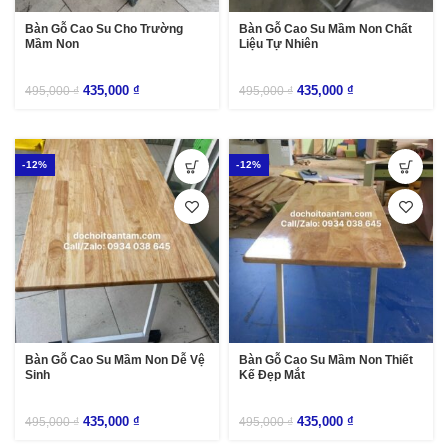
Bàn Gỗ Cao Su Cho Trường
Bàn Gỗ Cao Su Mầm Non Chất
Mầm Non
Liệu Tự Nhiên
435,000
₫
435,000
₫
495,000
₫
495,000
₫
-12%
-12%
Bàn Gỗ Cao Su Mầm Non Dễ Vệ
Bàn Gỗ Cao Su Mầm Non Thiết
Sinh
Kế Đẹp Mắt
435,000
₫
435,000
₫
495,000
₫
495,000
₫