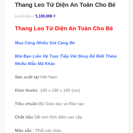
Thang Leo Tứ Diện An Toàn Cho Bé
5,100,000
₫
6,200,000
₫
Thang Leo Tứ Diện An Toàn Cho Bé
Mua Càng Nhiều Giá Càng Rẻ
Mời Bạn Liên Hệ Trực Tiếp Với Shop Để Biết Thêm
Nhiều Mẫu Mã Khác
Sản xuất tại
:
Việt Nam
Kích thước
: 180 x 180 x 180
(cm)
Tiêu chuẩn:
Bộ Giáo dục và Đào tạo
Chất liệu
:
Sắt sơn tĩnh điện cao cấp
Màu sắc :
Phối các màu