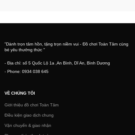
"Dành trọn tâm hồn, tặng trọn niềm vui - Đồ chơi Toàn Tâm cùng
bé yêu thưởng thức "
- Địa chỉ: số 5 Quốc Lộ 1a ,An Bình, Dĩ An, Bình Dương
- Phone: 0934 038 645
VỀ CHÚNG TÔI
Giới thiệu đồ chơi Toàn Tâm
Điều kiện giao dịch chung
Vận chuyển & giao nhận