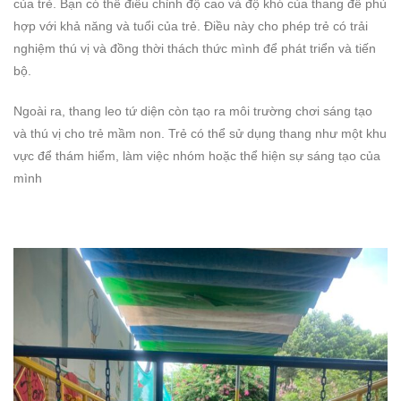
của trẻ. Bạn có thể điều chỉnh độ cao và độ khó của thang để phù
hợp với khả năng và tuổi của trẻ. Điều này cho phép trẻ có trải
nghiệm thú vị và đồng thời thách thức mình để phát triển và tiến
bộ.
Ngoài ra, thang leo tứ diện còn tạo ra môi trường chơi sáng tạo
và thú vị cho trẻ mầm non. Trẻ có thể sử dụng thang như một khu
vực để thám hiểm, làm việc nhóm hoặc thể hiện sự sáng tạo của
mình