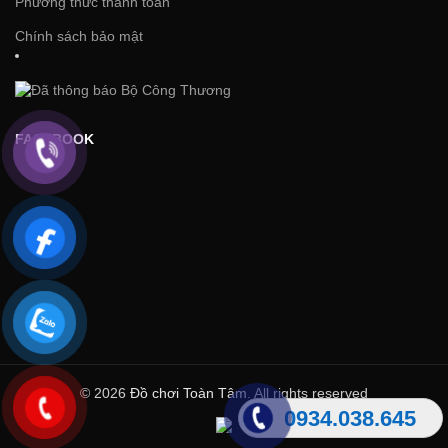
Phương thức thanh toán
Chính sách bảo mật
FACEBOOK
© 2026
Đồ chơi Toàn Tâm
. All rights reserved
0934.038.645