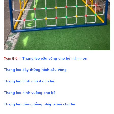
Xem thêm:
Thang leo cầu vòng cho bé mầm non
Thang leo dây thừng hình cầu vòng
Thang leo hình chữ A cho bé
Thang leo hình vuông cho bé
Thang leo thăng bằng nhập khẩu cho bé