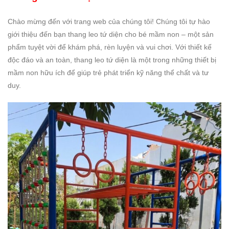
Chào mừng đến với trang web của chúng tôi! Chúng tôi tự hào
giới thiệu đến bạn thang leo tứ diện cho bé mầm non – một sản
phẩm tuyệt vời để khám phá, rèn luyện và vui chơi. Với thiết kế
độc đáo và an toàn, thang leo tứ diện là một trong những thiết bị
mầm non hữu ích để giúp trẻ phát triển kỹ năng thể chất và tư
duy.