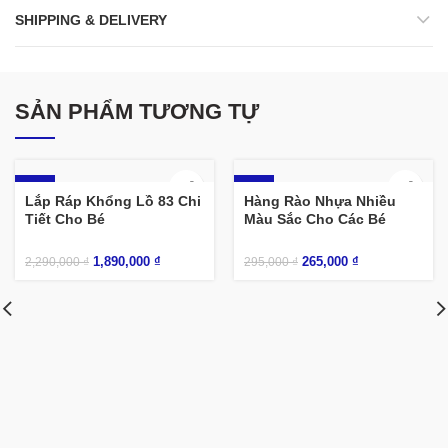
SHIPPING & DELIVERY
SẢN PHẨM TƯƠNG TỰ
-17%
-10%
Lắp Ráp Khổng Lồ 83 Chi
Hàng Rào Nhựa Nhiều
Tiết Cho Bé
Màu Sắc Cho Các Bé
1,890,000
₫
265,000
₫
2,290,000
₫
295,000
₫