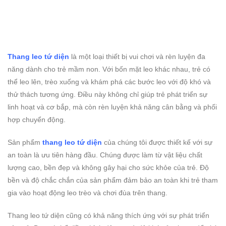
Thang leo tứ diện
là một loại thiết bị vui chơi và rèn luyện đa
năng dành cho trẻ mầm non. Với bốn mặt leo khác nhau, trẻ có
thể leo lên, trèo xuống và khám phá các bước leo với độ khó và
thử thách tương ứng. Điều này không chỉ giúp trẻ phát triển sự
linh hoạt và cơ bắp, mà còn rèn luyện khả năng cân bằng và phối
hợp chuyển động.
Sản phẩm
thang leo tứ diện
của chúng tôi được thiết kế với sự
an toàn là ưu tiên hàng đầu. Chúng được làm từ vật liệu chất
lượng cao, bền đẹp và không gây hại cho sức khỏe của trẻ. Độ
bền và độ chắc chắn của sản phẩm đảm bảo an toàn khi trẻ tham
gia vào hoạt động leo trèo và chơi đùa trên thang.
Thang leo tứ diện cũng có khả năng thích ứng với sự phát triển