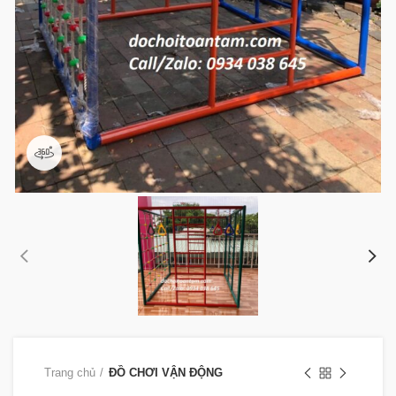
360 product view
Trang chủ
ĐỒ CHƠI VẬN ĐỘNG