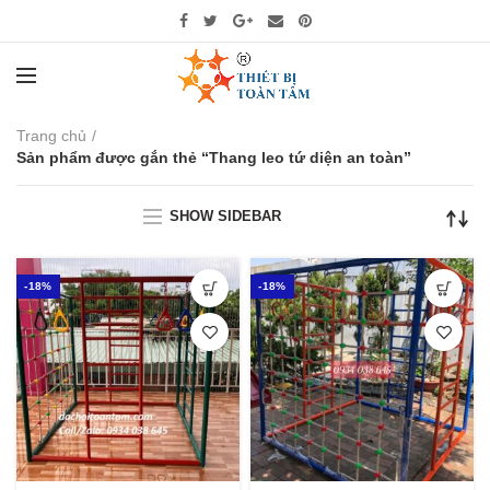
Trang chủ
Sản phẩm được gắn thẻ “Thang leo tứ diện an toàn”
SHOW SIDEBAR
-18%
-18%