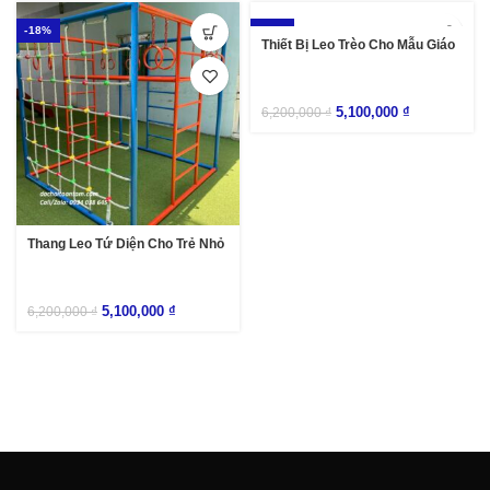
-18%
-18%
Thiết Bị Leo Trèo Cho Mẫu Giáo
5,100,000
₫
6,200,000
₫
Thang Leo Tứ Diện Cho Trẻ Nhỏ
5,100,000
₫
6,200,000
₫