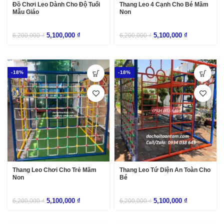
Đồ Chơi Leo Dành Cho Độ Tuổi
Thang Leo 4 Cạnh Cho Bé Mầm
Mẫu Giáo
Non
5,100,000
₫
5,100,000
₫
6,200,000
₫
6,200,000
₫
-18%
-18%
Thang Leo Chơi Cho Trẻ Mầm
Thang Leo Tứ Diện An Toàn Cho
Non
Bé
5,100,000
₫
5,100,000
₫
6,200,000
₫
6,200,000
₫