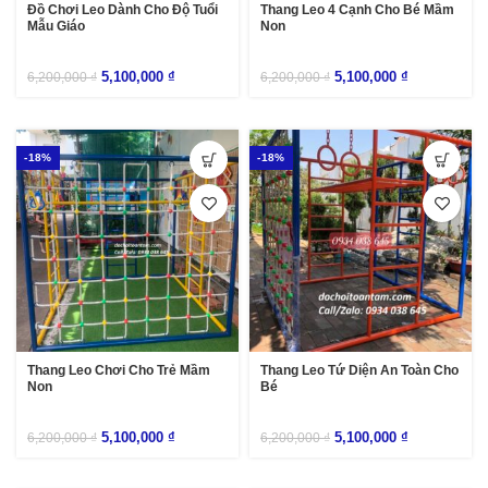
Đồ Chơi Leo Dành Cho Độ Tuổi
Thang Leo 4 Cạnh Cho Bé Mầm
Mẫu Giáo
Non
5,100,000
₫
5,100,000
₫
6,200,000
₫
6,200,000
₫
-18%
-18%
Thang Leo Chơi Cho Trẻ Mầm
Thang Leo Tứ Diện An Toàn Cho
Non
Bé
5,100,000
₫
5,100,000
₫
6,200,000
₫
6,200,000
₫