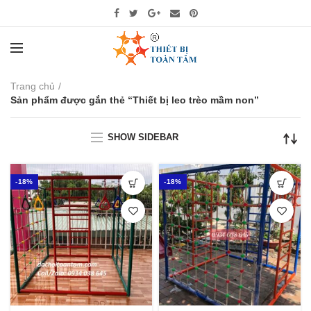
Trang chủ
Sản phẩm được gắn thẻ “Thiết bị leo trèo mầm non”
SHOW SIDEBAR
-18%
-18%