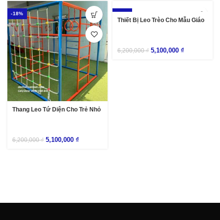
-18%
-18%
Thiết Bị Leo Trèo Cho Mẫu Giáo
5,100,000
₫
6,200,000
₫
Thang Leo Tứ Diện Cho Trẻ Nhỏ
5,100,000
₫
6,200,000
₫