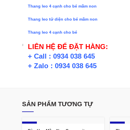
Thang leo 4 cạnh cho bé mầm non
Thang leo tứ diện cho bé mầm non
Thang leo 4 cạnh cho bé
LIÊN HỆ ĐỂ ĐẶT HÀNG:
+ Call : 0934 038 645
+ Zalo : 0934 038 645
SẢN PHẨM TƯƠNG TỰ
-12%
-18%