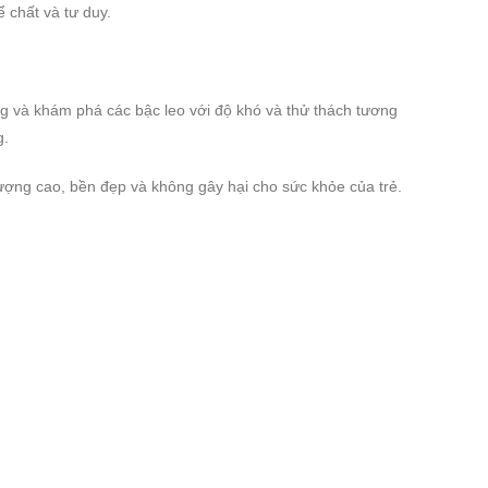
ể chất và tư duy.
ống và khám phá các bậc leo với độ khó và thử thách tương
g.
lượng cao, bền đẹp và không gây hại cho sức khỏe của trẻ.