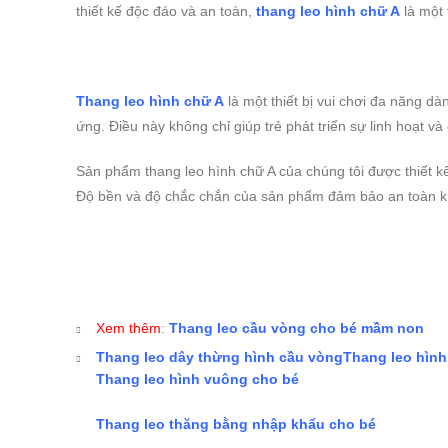
thiết kế độc đáo và an toàn,
thang leo hình chữ A
là một 
Thang leo hình chữ A
là một thiết bị vui chơi đa năng d
ứng. Điều này không chỉ giúp trẻ phát triển sự linh hoạt 
Sản phẩm thang leo hình chữ A của chúng tôi được thiết kế
Độ bền và độ chắc chắn của sản phẩm đảm bảo an toàn khi 
Xem thêm
:
Thang leo cầu vòng cho bé mầm non
Thang leo dây thừng hình cầu vòng
Thang leo hình
Thang leo hình vuông cho bé
Thang leo thăng bằng nhập khẩu cho bé