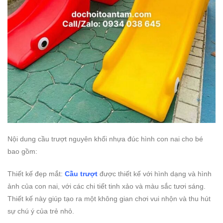
Nội dung cầu trượt nguyên khối nhựa đúc hình con nai cho bé
bao gồm:
Thiết kế đẹp mắt:
Cầu trượt
được thiết kế với hình dạng và hình
ảnh của con nai, với các chi tiết tinh xảo và màu sắc tươi sáng.
Thiết kế này giúp tạo ra một không gian chơi vui nhộn và thu hút
sự chú ý của trẻ nhỏ.