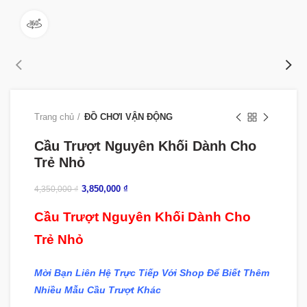
360 product view
Trang chủ
ĐỒ CHƠI VẬN ĐỘNG
Cầu Trượt Nguyên Khối Dành Cho
Trẻ Nhỏ
3,850,000
₫
4,350,000
₫
Cầu Trượt Nguyên Khối Dành Cho
Trẻ Nhỏ
Mời Bạn Liên Hệ Trực Tiếp Với Shop Để Biết Thêm
Nhiều Mẫu Cầu Trượt Khác