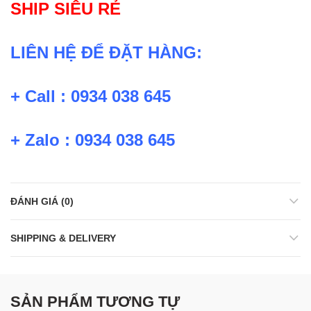
SHIP SIÊU RẺ
LIÊN HỆ ĐỂ ĐẶT HÀNG:
+ Call : 0934 038 645
+ Zalo : 0934 038 645
ĐÁNH GIÁ (0)
SHIPPING & DELIVERY
SẢN PHẨM TƯƠNG TỰ