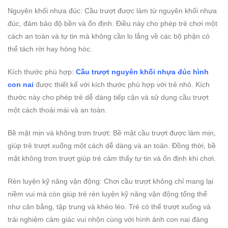
Nguyên khối nhựa đúc: Cầu trượt được làm từ nguyên khối nhựa
đúc, đảm bảo độ bền và ổn định. Điều này cho phép trẻ chơi một
cách an toàn và tự tin mà không cần lo lắng về các bộ phận có
thể tách rời hay hỏng hóc.
Kích thước phù hợp:
Cầu trượt nguyên khối nhựa đúc hình
con nai
được thiết kế với kích thước phù hợp với trẻ nhỏ. Kích
thước này cho phép trẻ dễ dàng tiếp cận và sử dụng cầu trượt
một cách thoải mái và an toàn.
Bề mặt mịn và không trơn trượt: Bề mặt cầu trượt được làm mịn,
giúp trẻ trượt xuống một cách dễ dàng và an toàn. Đồng thời, bề
mặt không trơn trượt giúp trẻ cảm thấy tự tin và ổn định khi chơi.
Rèn luyện kỹ năng vận động: Chơi cầu trượt không chỉ mang lại
niềm vui mà còn giúp trẻ rèn luyện kỹ năng vận động tổng thể
như cân bằng, tập trung và khéo léo. Trẻ có thể trượt xuống và
trải nghiệm cảm giác vui nhộn cùng với hình ảnh con nai đáng