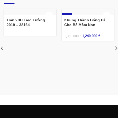
-8%
Tranh 3D Treo Tường
Khung Thành Bóng Đá
2019 – 38164
Cho Bé Mầm Non
1,240,000
₫
1,350,000
₫