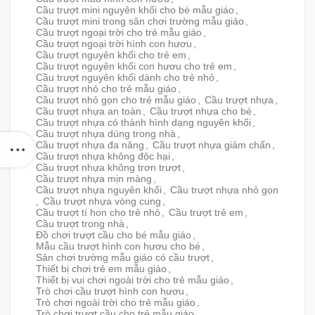
Cầu trượt mini nguyên khối cho bé mẫu giáo
,
Cầu trượt mini trong sân chơi trường mẫu giáo
,
Cầu trượt ngoại trời cho trẻ mẫu giáo
,
Cầu trượt ngoại trời hình con hươu
,
Cầu trượt nguyên khối cho trẻ em
,
Cầu trượt nguyên khối con hươu cho trẻ em
,
Cầu trượt nguyên khối dành cho trẻ nhỏ
,
Cầu trượt nhỏ cho trẻ mẫu giáo
,
Cầu trượt nhỏ gọn cho trẻ mẫu giáo
,
Cầu trượt nhựa
,
Cầu trượt nhựa an toàn
,
Cầu trượt nhựa cho bé
,
Cầu trượt nhựa có thành hình dạng nguyên khối
,
Cầu trượt nhựa dùng trong nhà
,
Cầu trượt nhựa đa năng
,
Cầu trượt nhựa giảm chấn
,
Cầu trượt nhựa không độc hại
,
Cầu trượt nhựa không trơn trượt
,
Cầu trượt nhựa mịn màng
,
Cầu trượt nhựa nguyên khối
,
Cầu trượt nhựa nhỏ gọn
,
Cầu trượt nhựa vòng cung
,
Cầu trượt tí hon cho trẻ nhỏ
,
Cầu trượt trẻ em
,
Cầu trượt trong nhà
,
Đồ chơi trượt cầu cho bé mẫu giáo
,
Mẫu cầu trượt hình con hươu cho bé
,
Sân chơi trường mẫu giáo có cầu trượt
,
Thiết bị chơi trẻ em mẫu giáo
,
Thiết bị vui chơi ngoài trời cho trẻ mẫu giáo
,
Trò chơi cầu trượt hình con hươu
,
Trò chơi ngoài trời cho trẻ mẫu giáo
,
Trò chơi trượt cầu cho trẻ mẫu giáo