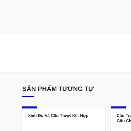
SẢN PHẨM TƯƠNG TỰ
-14%
-18%
Xích Đu Và Cầu Trượt Kết Hợp
Cầu Tr
Gấu C