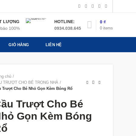
T LƯỢNG
HOTLINE:
0
₫
0
items
bảo 100%
0934.038.645
GIỎ HÀNG
LIÊN HỆ
ng chủ
U TRƯỢT CHO BÉ TRONG NHÀ
u Trượt Cho Bé Nhỏ Gọn Kèm Bóng Rổ
ầu Trượt Cho Bé
hỏ Gọn Kèm Bóng
Rổ