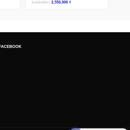
2,550,000
₫
3,100,000
₫
FACEBOOK