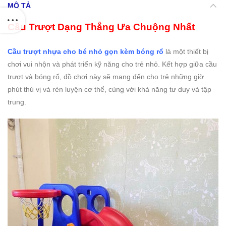
MÔ TẢ
Cầu Trượt Dạng Thẳng Ưa Chuộng Nhất
Cầu trượt nhựa cho bé nhỏ gọn kèm bóng rổ
là một thiết bị
chơi vui nhộn và phát triển kỹ năng cho trẻ nhỏ. Kết hợp giữa cầu
trượt và bóng rổ, đồ chơi này sẽ mang đến cho trẻ những giờ
phút thú vị và rèn luyện cơ thể, cùng với khả năng tư duy và tập
trung.