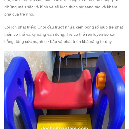
Những màu sắc và hình vẽ sẽ kích thích sự sáng tạo và khám
phá của trẻ nhỏ.
Lợi ích phát triển: Chơi cầu trượt nhựa kèm bóng rổ giúp trẻ phát
triển cơ thể và kỹ năng vận động. Trẻ có thể rèn luyện sự cân
bằng, tăng sức mạnh cơ bắp và phát triển khả năng tư duy