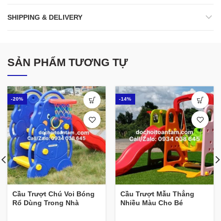
SHIPPING & DELIVERY
SẢN PHẨM TƯƠNG TỰ
-20%
-14%
Cầu Trượt Chú Voi Bóng
Cầu Trượt Mẫu Thẳng
Rổ Dùng Trong Nhà
Nhiều Màu Cho Bé