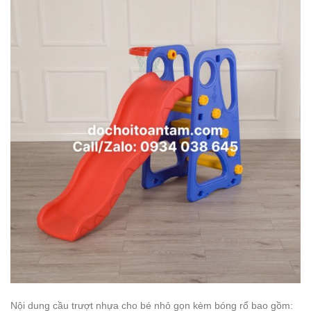
Nội dung cầu trượt nhựa cho bé nhỏ gọn kèm bóng rổ bao gồm: