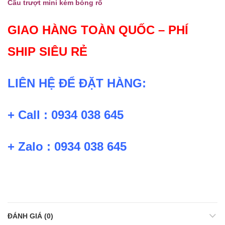
Cầu trượt mini kèm bóng rổ
GIAO HÀNG TOÀN QUỐC – PHÍ
SHIP SIÊU RẺ
LIÊN HỆ ĐỂ ĐẶT HÀNG:
+ Call : 0934 038 645
+ Zalo : 0934 038 645
ĐÁNH GIÁ (0)