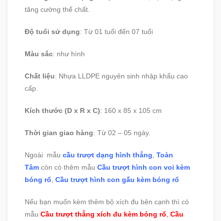
tăng cường thể chất.
Độ tuổi sử dụng
: Từ 01 tuổi đến 07 tuổi
Màu sắc
: như hình
Chất liệu
: Nhựa LLDPE nguyên sinh nhập khẩu cao
cấp.
Kích thước (D x R x C)
: 160 x 85 x 105 cm
Thời gian giao hàng
: Từ 02 – 05 ngày.
Ngoài mẫu
cầu trượt dạng hình thẳng
,
Toàn
Tâm
còn có thêm mẫu
Cầu trượt hình con voi kèm
bóng rổ
,
Cầu trượt hình con gấu kèm bóng rổ
Nếu bạn muốn kèm thêm bộ xích đu bên cạnh thì có
mẫu
Cầu trượt thẳng xích đu kèm bóng rổ
,
Cầu