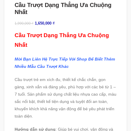
Cầu Trượt Dạng Thẳng Ưa Chuộng
Nhất
1,650,000
₫
1,990,000
₫
Cầu Trượt Dạng Thẳng Ưa Chuộng
Nhất
Mời Bạn Liên Hệ Trực Tiếp Với Shop Để Biết Thêm
Nhiều Mẫu Cầu Trượt Khác
Cầu trượt trẻ em xích đu, thiết kế chắc chắn, gọn
gàng, xinh xắn và đáng yêu, phù hợp với các bé từ 1 –
7 tuổi. Sản phẩm sử dụng chất liệu nhựa cao cấp, màu
sắc nổi bật, thiết kế tiện dụng và tuyệt đối an toàn,
khuyến khích khả năng vận động để bé yêu phát triển
toàn diện.
Hướng dẫn sử dụng
: Giúp bé vui chơi, vận động và