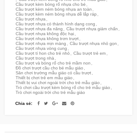
Cầu trượt kèm bóng rổ nhựa cho bé
,
Cầu trượt kèm ném bóng nhựa an toàn
,
Cầu trượt kèm ném bóng nhựa dễ lắp ráp
,
Cầu trượt nhựa
,
Cầu trượt nhựa có thành hình dạng cong
,
Cầu trượt nhựa đa năng
,
Cầu trượt nhựa giảm chấn
,
Cầu trượt nhựa không độc hại
,
Cầu trượt nhựa không trơn trượt
,
Cầu trượt nhựa mịn màng
,
Cầu trượt nhựa nhỏ gọn
,
Cầu trượt nhựa vòng cung
,
Cầu trượt tí hon cho trẻ nhỏ
,
Cầu trượt trẻ em
,
Cầu trượt trong nhà
,
Cầu trượt và bóng rổ cho trẻ mầm non
,
Đồ chơi trượt cầu cho bé mẫu giáo
,
Sân chơi trường mẫu giáo có cầu trượt
,
Thiết bị chơi trẻ em mẫu giáo
,
Thiết bị vui chơi ngoài trời cho trẻ mẫu giáo
,
Trò chơi cầu trượt kèm bóng rổ cho trẻ mẫu giáo
,
Trò chơi ngoài trời cho trẻ mẫu giáo
Chia sẻ