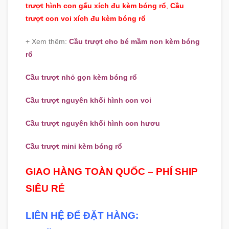
trượt hình con gấu xích đu kèm bóng rổ
,
Cầu
trượt con voi xích đu kèm bóng rổ
+ Xem thêm:
Cầu trượt cho bé mầm non kèm bóng
rổ
Cầu trượt nhỏ gọn kèm bóng rổ
Cầu trượt nguyên khối hình con voi
Cầu trượt nguyên khối hình con hươu
Cầu trượt mini kèm bóng rổ
GIAO HÀNG TOÀN QUỐC – PHÍ SHIP
SIÊU RẺ
LIÊN HỆ ĐỂ ĐẶT HÀNG: