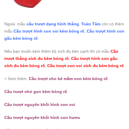
Ngoài mẫu
cầu trượt dạng hình thẳng
,
Toàn Tâm
còn có thêm
mẫu
Cầu trượt hình con voi kèm bóng rổ
,
Cầu trượt hình con
gấu kèm bóng rổ
Nếu bạn muốn kèm thêm bộ xích đu bên cạnh thì có mẫu
Cầu
trượt thẳng xích đu kèm bóng rổ
,
Cầu trượt hình con gấu
xích đu kèm bóng rổ
,
Cầu trượt con voi xích đu kèm bóng rổ
+ Xem thêm:
Cầu trượt cho bé mầm non kèm bóng rổ
Cầu trượt nhỏ gọn kèm bóng rổ
Cầu trượt nguyên khối hình con voi
Cầu trượt nguyên khối hình con hươu