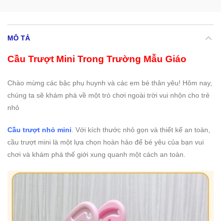
MÔ TẢ
Cầu Trượt Mini Trong Trường Mẫu Giáo
Chào mừng các bậc phụ huynh và các em bé thân yêu! Hôm nay,
chúng ta sẽ khám phá về một trò chơi ngoài trời vui nhộn cho trẻ
nhỏ
Cầu trượt nhỏ mini
. Với kích thước nhỏ gọn và thiết kế an toàn,
cầu trượt mini là một lựa chọn hoàn hảo để bé yêu của bạn vui
chơi và khám phá thế giới xung quanh một cách an toàn.