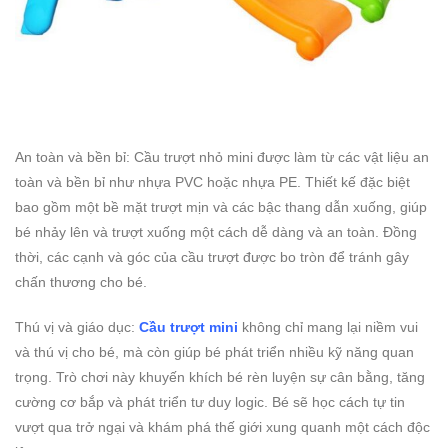
An toàn và bền bỉ: Cầu trượt nhỏ mini được làm từ các vật liệu an
toàn và bền bỉ như nhựa PVC hoặc nhựa PE. Thiết kế đặc biệt
bao gồm một bề mặt trượt mịn và các bậc thang dẫn xuống, giúp
bé nhảy lên và trượt xuống một cách dễ dàng và an toàn. Đồng
thời, các cạnh và góc của cầu trượt được bo tròn để tránh gây
chấn thương cho bé.
Thú vị và giáo dục:
Cầu trượt mini
không chỉ mang lại niềm vui
và thú vị cho bé, mà còn giúp bé phát triển nhiều kỹ năng quan
trọng. Trò chơi này khuyến khích bé rèn luyện sự cân bằng, tăng
cường cơ bắp và phát triển tư duy logic. Bé sẽ học cách tự tin
vượt qua trở ngại và khám phá thế giới xung quanh một cách độc