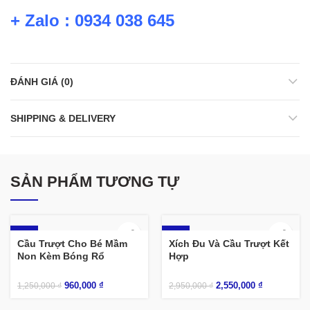
+ Zalo : 0934 038 645
ĐÁNH GIÁ (0)
SHIPPING & DELIVERY
SẢN PHẨM TƯƠNG TỰ
-23%
-14%
Cầu Trượt Cho Bé Mầm
Xích Đu Và Cầu Trượt Kết
Non Kèm Bóng Rổ
Hợp
960,000
₫
2,550,000
₫
1,250,000
₫
2,950,000
₫