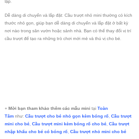
lập.
Dễ dàng di chuyển và lắp đặt: Cầu trượt nhỏ mini thường có kích
thước nhỏ gọn, giúp bạn dễ dàng di chuyển và lắp đặt ở bất kỳ
nơi nào trong sân vườn hoặc sảnh nhà. Bạn có thể thay đổi vị trí
cầu trượt để tạo ra những trò chơi mới mẻ và thú vị cho bé.
+
Mời bạn tham khảo thêm các mẫu mini
tại
Toàn
Tâm
như:
Cầu trượt cho bé nhỏ gọn kèm bóng rổ
,
Cầu trượt
mini cho bé
,
Cầu trượt mini kèm bóng rổ cho bé
,
Cầu trượt
nhập khẩu cho bé có bóng rổ
,
Cầu trượt nhỏ mini cho bé