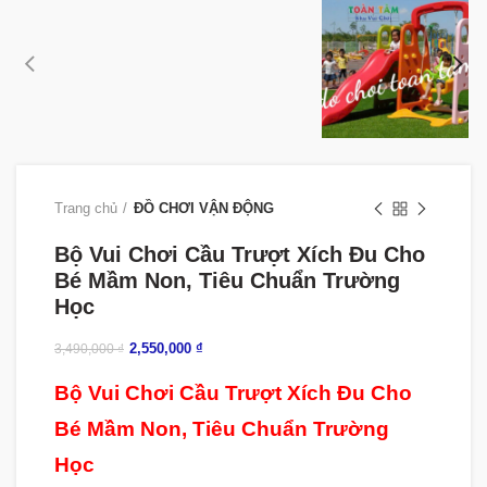
Trang chủ
ĐỒ CHƠI VẬN ĐỘNG
Bộ Vui Chơi Cầu Trượt Xích Đu Cho
Bé Mầm Non, Tiêu Chuẩn Trường
Học
2,550,000
₫
3,490,000
₫
Bộ Vui Chơi Cầu Trượt Xích Đu Cho
Bé Mầm Non, Tiêu Chuẩn Trường
Học