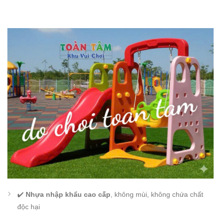
✔️
Nhựa nhập khẩu cao cấp
, không mùi, không chứa chất
độc hại