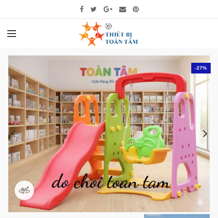
-27%
360 product view