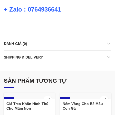
+ Zalo : 0764936641
ĐÁNH GIÁ (0)
SHIPPING & DELIVERY
SẢN PHẨM TƯƠNG TỰ
-13%
-12%
Giá Treo Khăn Hình Thú
Ném Vòng Cho Bé Mẫu
Cho Mầm Non
Con Gà