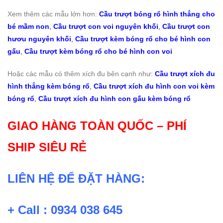
Xem thêm các mẫu lớn hơn:
Cầu trượt bóng rổ hình thẳng cho
bé mầm non
,
Cầu trượt con voi nguyên khối
,
Cầu trượt con
hươu nguyên khối
,
Cầu trượt kèm bóng rổ cho bé hình con
gấu
,
Cầu trượt kèm bóng rổ cho bé hình con voi
Hoặc các mẫu có thêm xích đu bên cạnh như:
Cầu trượt xích đu
hình thẳng kèm bóng rổ
,
Cầu trượt xích đu hình con voi kèm
bóng rổ
,
Cầu trượt xích đu hình con gấu kèm bóng rổ
GIAO HÀNG TOÀN QUỐC – PHÍ
SHIP SIÊU RẺ
LIÊN HỆ ĐỂ ĐẶT HÀNG:
+ Call : 0934 038 645