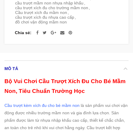
cầu trượt mầm non nhựa nhập khẩu
,
cầu trượt xích đu cho trường mầm non
,
Cầu trượt xích đu mầm non
,
cầu trượt xích đu nhựa cao cấp
,
đồ chơi vận động mầm non
Chia sẻ
MÔ TẢ
Bộ Vui Chơi Cầu Trượt Xích Đu Cho Bé Mầm
Non, Tiêu Chuẩn Trường Học
Cầu trượt kèm xích đu cho bé mầm non
là sản phẩm vui chơi vận
động được nhiều trường mầm non và gia đình lựa chọn. Sản
phẩm được làm từ nhựa nhập khẩu cao cấp, thiết kế chắc chắn,
an toàn cho trẻ nhỏ khi vui chơi hằng ngày. Cầu trượt kết hợp