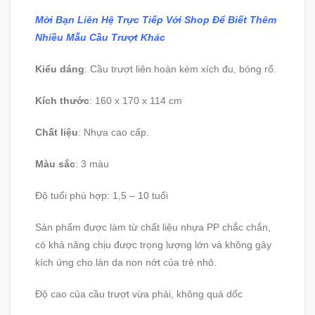
Mời Bạn Liên Hệ Trực Tiếp Với Shop Để Biết Thêm
Nhiều Mẫu Cầu Trượt Khác
Kiểu dáng
: Cầu trượt liên hoàn kèm xích đu, bóng rổ.
Kích thước
: 160 x 170 x 114 cm
Chất liệu
: Nhựa cao cấp.
Màu sắc
: 3 màu
Độ tuổi phù hợp: 1,5 – 10 tuổi
Sản phẩm được làm từ chất liệu nhựa PP chắc chắn,
có khả năng chịu được trọng lượng lớn và không gây
kích ứng cho làn da non nớt của trẻ nhỏ.
Độ cao của cầu trượt vừa phải, không quá dốc