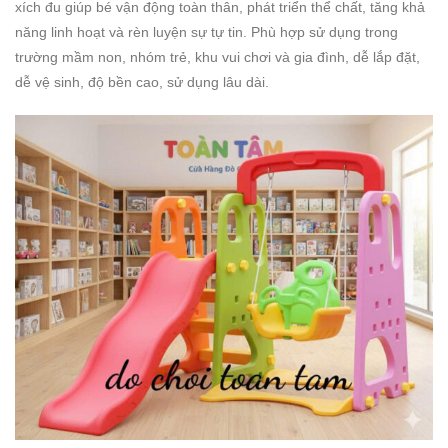
xích đu giúp bé vận động toàn thân, phát triển thể chất, tăng khả
năng linh hoạt và rèn luyện sự tự tin. Phù hợp sử dụng trong
trường mầm non, nhóm trẻ, khu vui chơi và gia đình, dễ lắp đặt,
dễ vệ sinh, độ bền cao, sử dụng lâu dài.