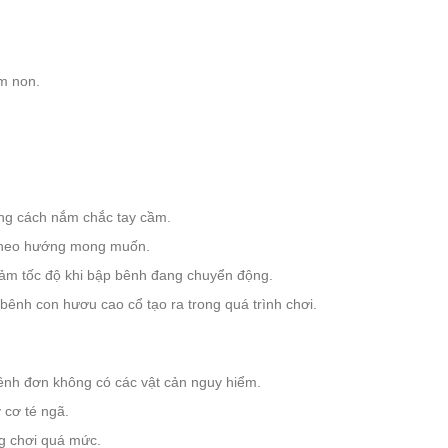
m non.
ng cách nắm chắc tay cầm.
theo hướng mong muốn.
giảm tốc độ khi bập bênh đang chuyển động.
bênh con hươu cao cổ tạo ra trong quá trình chơi.
ênh đơn không có các vật cản nguy hiểm.
 cơ té ngã.
g chơi quá mức.