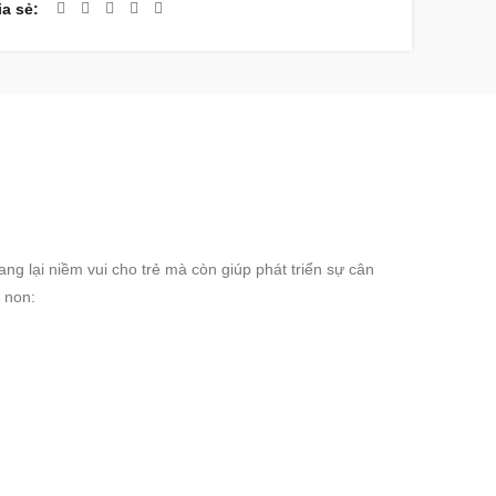
ia sẻ
g lại niềm vui cho trẻ mà còn giúp phát triển sự cân
 non: