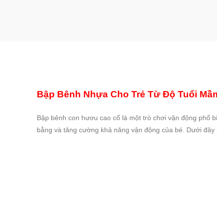
Bập Bênh Nhựa Cho Trẻ Từ Độ Tuổi Mầ
Bập bênh con hươu cao cổ là một trò chơi vận động phổ bi
bằng và tăng cường khả năng vận động của bé. Dưới đây 