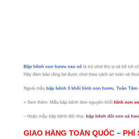
Bập bênh con hươu cao cổ
là trò chơi thú vị và bổ ích
Hãy đảm bảo rằng bé được chơi theo cách an toàn và thưởn
Ngoài mẫu
bập bênh 3 khối hình con hươu
,
Toàn Tâm
+ Xem thêm: Mẫu bập bênh đơn nguyên khối
hình con vo
– Hoặc mẫu bập bênh đôi như,
bập bênh đôi con cá heo
GIAO HÀNG TOÀN QUỐC – PHÍ 