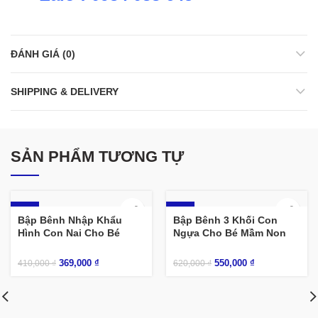
ĐÁNH GIÁ (0)
SHIPPING & DELIVERY
SẢN PHẨM TƯƠNG TỰ
-10%
-11%
Bập Bênh Nhập Khẩu
Bập Bênh 3 Khối Con
Hình Con Nai Cho Bé
Ngựa Cho Bé Mầm Non
369,000
₫
550,000
₫
410,000
₫
620,000
₫