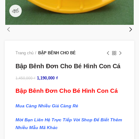
360 product view
Trang chủ
BẬP BÊNH CHO BÉ
Bập Bênh Đơn Cho Bé Hình Con Cá
1,190,000
₫
1,450,000
₫
Bập Bênh Đơn Cho Bé Hình Con Cá
Mua Càng Nhiều Giá Càng Rẻ
Mời Bạn Liên Hệ Trực Tiếp Với Shop Để Biết Thêm
Nhiều Mẫu Mã Khác