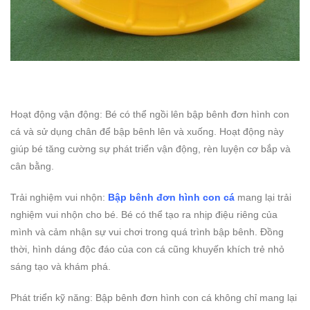
Hoạt động vận động: Bé có thể ngồi lên bập bênh đơn hình con
cá và sử dụng chân để bập bênh lên và xuống. Hoạt động này
giúp bé tăng cường sự phát triển vận động, rèn luyện cơ bắp và
cân bằng.
Trải nghiệm vui nhộn:
Bập bênh đơn hình con cá
mang lại trải
nghiệm vui nhộn cho bé. Bé có thể tạo ra nhịp điệu riêng của
mình và cảm nhận sự vui chơi trong quá trình bập bênh. Đồng
thời, hình dáng độc đáo của con cá cũng khuyến khích trẻ nhỏ
sáng tạo và khám phá.
Phát triển kỹ năng: Bập bênh đơn hình con cá không chỉ mang lại