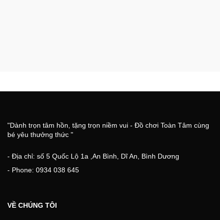
"Dành trọn tâm hồn, tặng trọn niềm vui - Đồ chơi Toàn Tâm cùng
bé yêu thưởng thức "
- Địa chỉ: số 5 Quốc Lộ 1a ,An Bình, Dĩ An, Bình Dương
- Phone: 0934 038 645
VỀ CHÚNG TÔI