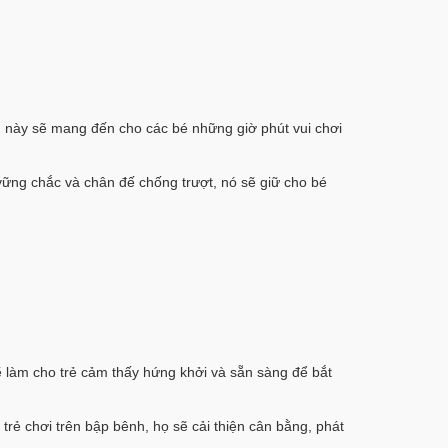
h
này sẽ mang đến cho các bé những giờ phút vui chơi
vững chắc và chân đế chống trượt, nó sẽ giữ cho bé
ẽ làm cho trẻ cảm thấy hứng khởi và sẵn sàng để bắt
 trẻ chơi trên bập bênh, họ sẽ cải thiện cân bằng, phát