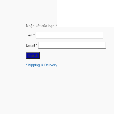
Nhận xét của bạn
*
Tên
*
Email
*
Shipping & Delivery