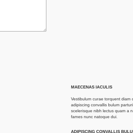
MAECENAS IACULIS
Vestibulum curae torquent diam 
adipiscing convallis bulum partur
scelerisque nibh lectus quam a n
fames nunc natoque dui.
ADIPISCING CONVALLIS BUL