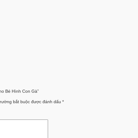
Cho Bé Hình Con Gà”
rường bắt buộc được đánh dấu
*