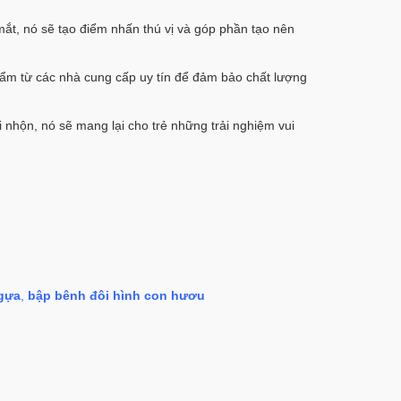
mắt, nó sẽ tạo điểm nhấn thú vị và góp phần tạo nên
hẩm từ các nhà cung cấp uy tín để đảm bảo chất lượng
 nhộn, nó sẽ mang lại cho trẻ những trải nghiệm vui
ngựa
,
bập bênh đôi hình con hươu