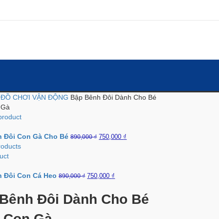
ủ
ĐỒ CHƠI VẬN ĐỘNG
Bập Bênh Đôi Dành Cho Bé
 Gà
product
h Đôi Con Gà Cho Bé
750,000
₫
890,000
₫
roducts
uct
h Đôi Con Cá Heo
750,000
₫
890,000
₫
Bênh Đôi Dành Cho Bé
 Con Gà