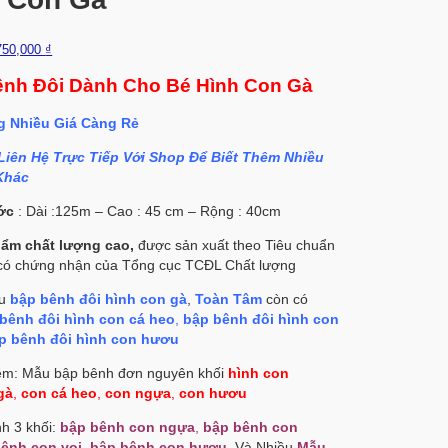
750,000
₫
nh Đôi Dành Cho Bé Hình Con Gà
 Nhiều Giá Càng Rẻ
Liên Hệ Trực Tiếp Với Shop Để Biết Thêm Nhiều
Khác
ớc
: Dài :125m – Cao : 45 cm – Rộng : 40cm
ẩm chất lượng cao,
được sản xuất theo Tiêu chuẩn
có chứng nhận của Tổng cục TCĐL Chất lượng
ẫu
bập bênh đôi hình con gà
,
Toàn Tâm
còn có
bênh đôi hình con cá heo
,
bập bênh đôi hình con
p bênh đôi hình con hươu
êm: Mẫu bập bênh đơn nguyên khối
hình con
gà
,
con cá heo
,
con ngựa
,
con hươu
h 3 khối:
bập bênh con ngựa
,
bập bênh con
ênh con voi
,
bập bênh con hươu
, Và Nhiều
Mẫu