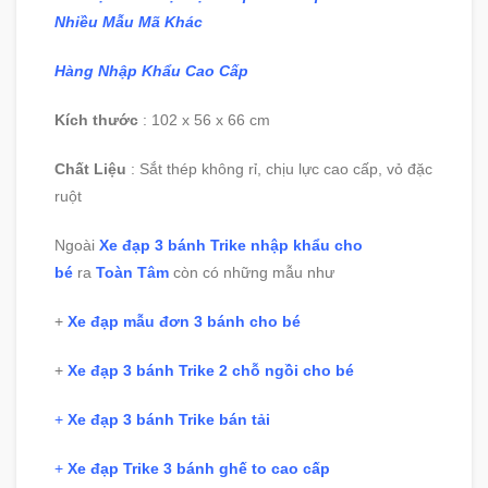
Nhiều Mẫu Mã Khác
Hàng Nhập Khẩu Cao Cấp
Kích thước
: 102 x 56 x 66 cm
Chất Liệu
: Sắt thép không rỉ, chịu lực cao cấp, vỏ đặc
ruột
Ngoài
Xe đạp 3 bánh Trike nhập khẩu cho
bé
ra
Toàn Tâm
còn có những mẫu như
+
Xe đạp mẫu đơn 3 bánh cho bé
+
Xe đạp 3 bánh Trike 2 chỗ ngồi cho bé
+
Xe đạp 3 bánh Trike bán tải
+
Xe đạp Trike 3 bánh ghế to cao cấp