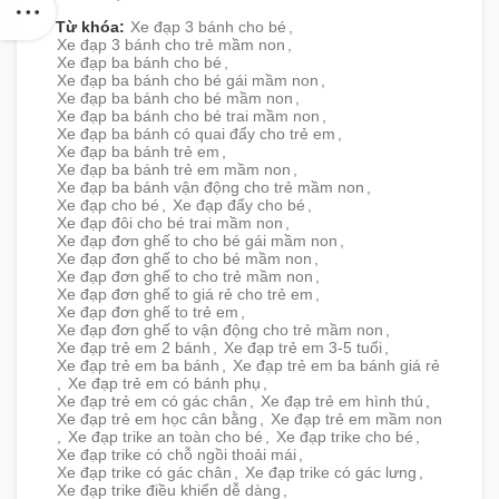
Từ khóa:
Xe đạp 3 bánh cho bé
,
Xe đạp 3 bánh cho trẻ mầm non
,
Xe đạp ba bánh cho bé
,
Xe đạp ba bánh cho bé gái mầm non
,
Xe đạp ba bánh cho bé mầm non
,
Xe đạp ba bánh cho bé trai mầm non
,
Xe đạp ba bánh có quai đẩy cho trẻ em
,
Xe đạp ba bánh trẻ em
,
Xe đạp ba bánh trẻ em mầm non
,
Xe đạp ba bánh vận động cho trẻ mầm non
,
Xe đạp cho bé
,
Xe đạp đẩy cho bé
,
Xe đạp đôi cho bé trai mầm non
,
Xe đạp đơn ghế to cho bé gái mầm non
,
Xe đạp đơn ghế to cho bé mầm non
,
Xe đạp đơn ghế to cho trẻ mầm non
,
Xe đạp đơn ghế to giá rẻ cho trẻ em
,
Xe đạp đơn ghế to trẻ em
,
Xe đạp đơn ghế to vận động cho trẻ mầm non
,
Xe đạp trẻ em 2 bánh
,
Xe đạp trẻ em 3-5 tuổi
,
Xe đạp trẻ em ba bánh
,
Xe đạp trẻ em ba bánh giá rẻ
,
Xe đạp trẻ em có bánh phụ
,
Xe đạp trẻ em có gác chân
,
Xe đạp trẻ em hình thú
,
Xe đạp trẻ em học cân bằng
,
Xe đạp trẻ em mầm non
,
Xe đạp trike an toàn cho bé
,
Xe đạp trike cho bé
,
Xe đạp trike có chỗ ngồi thoải mái
,
Xe đạp trike có gác chân
,
Xe đạp trike có gác lưng
,
Xe đạp trike điều khiển dễ dàng
,