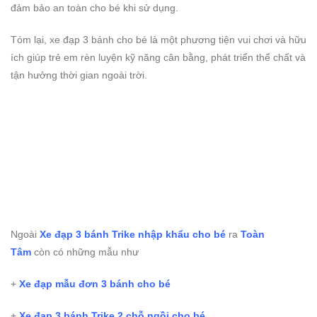
đảm bảo an toàn cho bé khi sử dụng.
Tóm lại, xe đạp 3 bánh cho bé là một phương tiện vui chơi và hữu
ích giúp trẻ em rèn luyện kỹ năng cân bằng, phát triển thể chất và
tận hưởng thời gian ngoài trời.
Ngoài
Xe đạp 3 bánh Trike nhập khẩu cho bé
ra
Toàn
Tâm
còn có những mẫu như
+
Xe đạp mẫu đơn 3 bánh cho bé
+
Xe đạp 3 bánh Trike 2 chỗ ngồi cho bé