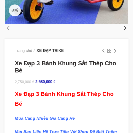
360 product view
Trang chủ
XE ĐẠP TRIKE
Xe Đạp 3 Bánh Khung Sắt Thép Cho
Bé
2,580,000
₫
2,750,000
₫
Xe Đạp 3 Bánh Khung Sắt Thép Cho
Bé
Mua Càng Nhiều Giá Càng Rẻ
Mời Bạn Liên Hệ Trực Tiếp Với Shop Để Biết Thêm