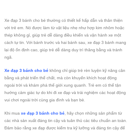
Xe đạp 3 bánh cho bé thường có thiết kế hấp dẫn và thân thiện
với trẻ em. Nó được làm từ vật liệu nhẹ như hợp kim nhôm hoặc
thép không gỉ, giúp trẻ dễ dàng điều khiển và vận hành xe một
cách tự tin. Với bánh trước và hai bánh sau, xe đạp 3 bánh mang
lại độ ổn định cao, giúp trẻ dễ dàng duy trì thăng bằng và tránh
ngã.
Xe đạp 3 bánh cho bé
không chỉ giúp trẻ rèn luyện kỹ năng cân
bằng và phát triển thể chất, mà còn khuyến khích hoạt động
ngoài trời và khám phá thế giới xung quanh. Trẻ em có thể tận
hưởng cảm giác tự do khi đi xe đạp và trải nghiệm các hoạt động
vui chơi ngoài trời cùng gia đình và bạn bè.
Khi mua
xe đạp 3 bánh cho bé
, hãy chọn những sản phẩm từ
các nhà sản xuất đáng tin cậy và tuân thủ các tiêu chuẩn an toàn.
Đảm bảo rằng xe đạp được kiểm tra kỹ lưỡng và đáng tin cậy để