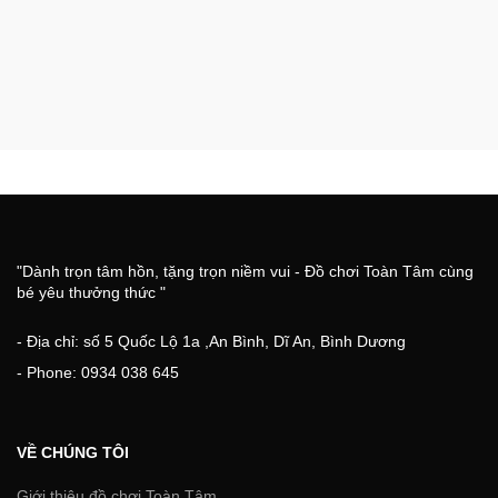
"Dành trọn tâm hồn, tặng trọn niềm vui - Đồ chơi Toàn Tâm cùng
bé yêu thưởng thức "
- Địa chỉ: số 5 Quốc Lộ 1a ,An Bình, Dĩ An, Bình Dương
- Phone: 0934 038 645
VỀ CHÚNG TÔI
Giới thiệu đồ chơi Toàn Tâm