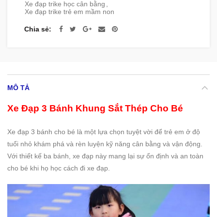
Xe đạp trike học cân bằng
,
Xe đạp trike trẻ em mầm non
Chia sẻ
MÔ TẢ
Xe Đạp 3 Bánh Khung Sắt Thép Cho Bé
Xe đạp 3 bánh cho bé là một lựa chọn tuyệt vời để trẻ em ở độ
tuổi nhỏ khám phá và rèn luyện kỹ năng cân bằng và vận động.
Với thiết kế ba bánh, xe đạp này mang lại sự ổn định và an toàn
cho bé khi họ học cách đi xe đạp.