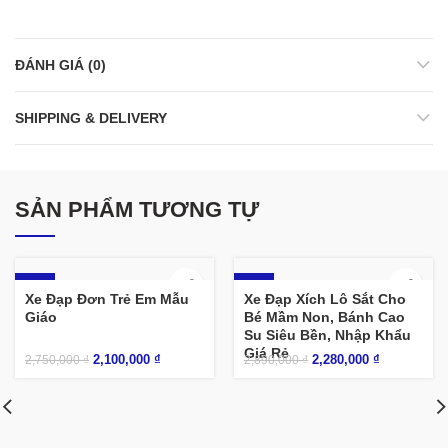
ĐÁNH GIÁ (0)
SHIPPING & DELIVERY
SẢN PHẨM TƯƠNG TỰ
-24%
-21%
Xe Đạp Đơn Trẻ Em Mẫu
Xe Đạp Xích Lô Sắt Cho
Giáo
Bé Mầm Non, Bánh Cao
Su Siêu Bền, Nhập Khẩu
Giá Rẻ
2,100,000
₫
2,280,000
₫
2,750,000
₫
2,890,000
₫