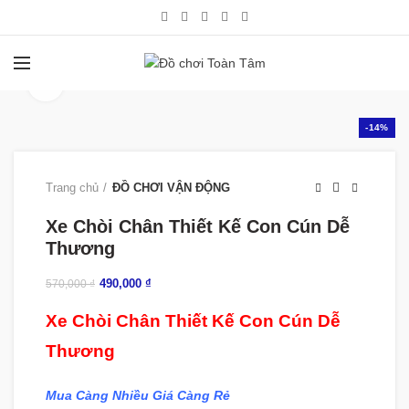
360 product view
-14%
Trang chủ
ĐỒ CHƠI VẬN ĐỘNG
Xe Chòi Chân Thiết Kế Con Cún Dễ
Thương
490,000
₫
570,000
₫
Xe Chòi Chân Thiết Kế Con Cún Dễ
Thương
Mua Càng Nhiều Giá Càng Rẻ