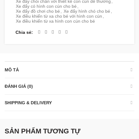
Xe đẩy chòi chân với thiết kế con cún dễ thương
,
Xe đẩy có hình con cún cho bé
,
Xe đẩy đồ chơi cho bé
,
Xe đẩy hình chó cho bé
,
Xe điều khiển từ xa cho bé với hình con cún
,
Xe điều khiển từ xa hình con cún cho bé
Chia sẻ
MÔ TẢ
ĐÁNH GIÁ (0)
SHIPPING & DELIVERY
SẢN PHẨM TƯƠNG TỰ