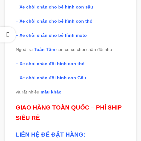
+
Xe chòi chân cho bé hình con sâu
+
Xe chòi chân cho bé hình con thỏ
+
Xe chòi chân cho bé hình moto
Ngoài ra
Toàn Tâm
còn có xe chòi chân đôi như
+
Xe chòi chân đôi hình con thỏ
+
Xe chòi chân đôi hình con Gấu
và rất nhiều
mẫu khác
GIAO HÀNG TOÀN QUỐC – PHÍ SHIP
SIÊU RẺ
LIÊN HỆ ĐỂ ĐẶT HÀNG: