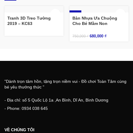
-9%
Tranh 3D Treo Tường
Bàn Nhựa Ưa Chuộng
2019 – KC63
Cho Bé Mầm Non
680,000
₫
750,000
₫
"Dành trọn tâm hồn, tặng trọn niềm vui - Đồ chơi Toàn Tâm cùng
bé yêu thưởng thức "
- Địa chỉ: số 5 Quốc Lộ 1a ,An Bình, Dĩ An, Bình Dương
- Phone: 0934 038 645
VỀ CHÚNG TÔI