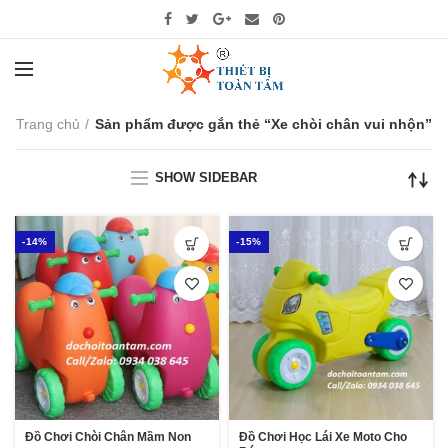
Trang chủ
Sản phẩm được gắn thẻ “Xe chòi chân vui nhộn”
SHOW SIDEBAR
-14%
-15%
Đồ Chơi Chòi Chân Mầm Non
Đồ Chơi Học Lái Xe Moto Cho