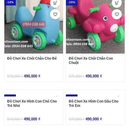
-14%
-15%
Đồ Chơi Xe Chòi Chân Cho Bé
Đồ Chơi Xe Chòi Chân Con
Chuột
490,000
₫
490,000
₫
570,000
₫
575,000
₫
-14%
-15%
Đồ Chơi Xe Hình Con Chó Cho
Đồ Chơi Xe Hình Con Gấu Cho
Trẻ Nhỏ
Trẻ Em
490,000
₫
490,000
₫
570,000
₫
575,000
₫