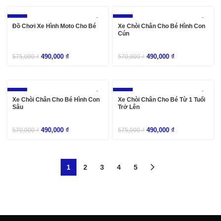
-15%
-14%
Đồ Chơi Xe Hình Moto Cho Bé
Xe Chòi Chân Cho Bé Hình Con
Cún
490,000
₫
490,000
₫
575,000
₫
570,000
₫
-14%
-15%
Xe Chòi Chân Cho Bé Hình Con
Xe Chòi Chân Cho Bé Từ 1 Tuổi
Sâu
Trở Lên
490,000
₫
490,000
₫
570,000
₫
575,000
₫
1
2
3
4
5