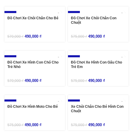
-14%
-15%
Đồ Chơi Xe Chòi Chân Cho Bé
Đồ Chơi Xe Chòi Chân Con
Chuột
490,000
₫
490,000
₫
570,000
₫
575,000
₫
-14%
-15%
Đồ Chơi Xe Hình Con Chó Cho
Đồ Chơi Xe Hình Con Gấu Cho
Trẻ Nhỏ
Trẻ Em
490,000
₫
490,000
₫
570,000
₫
575,000
₫
-15%
-15%
Đồ Chơi Xe Hình Moto Cho Bé
Xe Chòi Chân Cho Bé Hình Con
Chuột
490,000
₫
490,000
₫
575,000
₫
575,000
₫