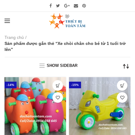
Trang chủ
Sản phẩm được gắn thẻ “Xe chòi chân cho bé từ 1 tuổi trở
lên”
SHOW SIDEBAR
-14%
-15%