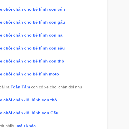
e chòi chân cho bé hình con cún
e chòi chân cho bé hình con gấu
e chòi chân cho bé hình con nai
e chòi chân cho bé hình con sâu
e chòi chân cho bé hình con thỏ
e chòi chân cho bé hình moto
oài ra
Toàn Tâm
còn có xe chòi chân đôi như
e chòi chân đôi hình con thỏ
e chòi chân đôi hình con Gấu
rất nhiều
mẫu khác