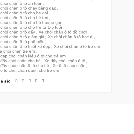
chòi chân ô tô an toàn
,
chòi chân ô tô chạy bằng đạp
,
chòi chân ô tô cho bé gái
,
chòi chân ô tô cho bé trai
,
chòi chân ô tô cho bé trai/bé gái
,
chòi chân ô tô cho trẻ từ 1-5 tuổi
,
chòi chân ô tô đẩy
,
Xe chòi chân ô tô đồ chơi
,
chòi chân ô tô giảm giá
,
Xe chòi chân ô tô học đi
,
chòi chân ô tô phổ biến
,
chòi chân ô tô thiết kế đẹp
,
Xe chòi chân ô tô trẻ em
e chòi chân trẻ em
,
đạp chòi chân kiểu ô tô cho trẻ em
,
 đẩy chòi chân cho bé
,
Xe đẩy chòi chân ô tô
,
đẩy chòi chân ô tô cho bé
,
Xe ô tô chòi chân
,
ô tô chòi chân dành cho trẻ em
ia sẻ