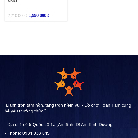
Nhựa
1,990,000
₫
2,210,000
₫
"Dành trọn tâm hồn, tặng trọn niềm vui - Đồ chơi Toàn Tâm cùng
bé yêu thưởng thức "
- Địa chỉ: số 5 Quốc Lộ 1a ,An Bình, Dĩ An, Bình Dương
- Phone: 0934 038 645