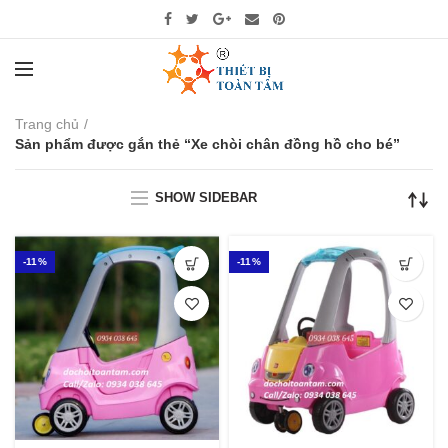
Trang chủ
Sản phẩm được gắn thẻ “Xe chòi chân đồng hồ cho bé”
SHOW SIDEBAR
-11%
-11%