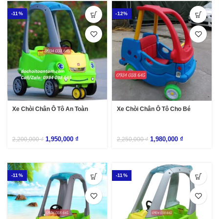
-11%
-12%
Xe Chòi Chân Ô Tô An Toàn
Xe Chòi Chân Ô Tô Cho Bé
1,950,000
₫
1,980,000
₫
2,200,000
₫
2,250,000
₫
-11%
-11%