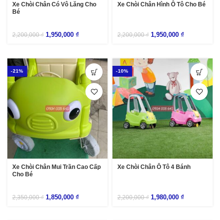
Xe Chòi Chân Có Vô Lăng Cho
Xe Chòi Chân Hình Ô Tô Cho Bé
Bé
1,950,000
₫
1,950,000
₫
2,200,000
₫
2,200,000
₫
-21%
-10%
Xe Chòi Chân Mui Trần Cao Cấp
Xe Chòi Chân Ô Tô 4 Bánh
Cho Bé
1,850,000
₫
1,980,000
₫
2,350,000
₫
2,200,000
₫