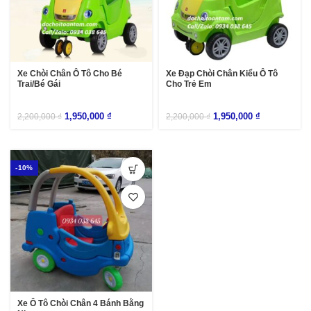
Xe Chòi Chân Ô Tô Cho Bé
Xe Đạp Chòi Chân Kiểu Ô Tô
Trai/Bé Gái
Cho Trẻ Em
1,950,000
₫
1,950,000
₫
2,200,000
₫
2,200,000
₫
-10%
Xe Ô Tô Chòi Chân 4 Bánh Bằng