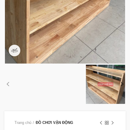
360 product view
Trang chủ
ĐỒ CHƠI VẬN ĐỘNG