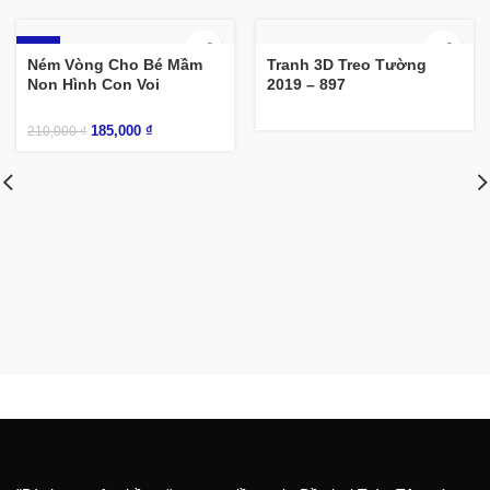
-12%
Ném Vòng Cho Bé Mầm
Tranh 3D Treo Tường
Non Hình Con Voi
2019 – 897
185,000
₫
210,000
₫