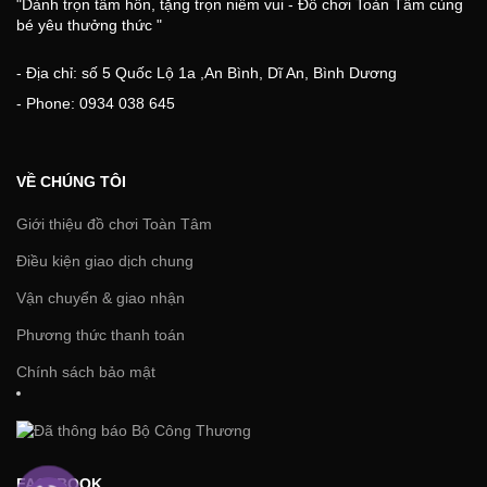
"Dành trọn tâm hồn, tặng trọn niềm vui - Đồ chơi Toàn Tâm cùng
bé yêu thưởng thức "
- Địa chỉ: số 5 Quốc Lộ 1a ,An Bình, Dĩ An, Bình Dương
- Phone: 0934 038 645
VỀ CHÚNG TÔI
Giới thiệu đồ chơi Toàn Tâm
Điều kiện giao dịch chung
Vận chuyển & giao nhận
Phương thức thanh toán
Chính sách bảo mật
FACEBOOK