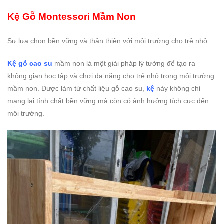
Kệ Gỗ Montessori Mầm Non
Sự lựa chọn bền vững và thân thiện với môi trường cho trẻ nhỏ.
Kệ gỗ cao su
mầm non là một giải pháp lý tưởng để tạo ra
không gian học tập và chơi đa năng cho trẻ nhỏ trong môi trường
mầm non. Được làm từ chất liệu gỗ cao su,
kệ
này không chỉ
mang lại tính chất bền vững mà còn có ảnh hưởng tích cực đến
môi trường.