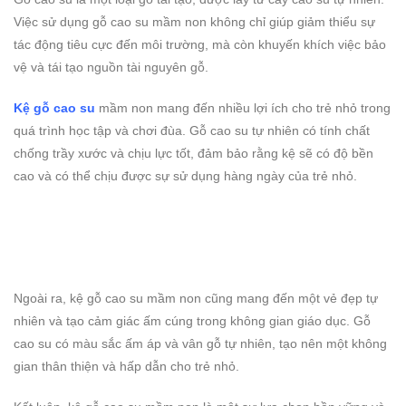
Việc sử dụng gỗ cao su mầm non không chỉ giúp giảm thiểu sự
tác động tiêu cực đến môi trường, mà còn khuyến khích việc bảo
vệ và tái tạo nguồn tài nguyên gỗ.
Kệ gỗ cao su
mầm non mang đến nhiều lợi ích cho trẻ nhỏ trong
quá trình học tập và chơi đùa. Gỗ cao su tự nhiên có tính chất
chống trầy xước và chịu lực tốt, đảm bảo rằng kệ sẽ có độ bền
cao và có thể chịu được sự sử dụng hàng ngày của trẻ nhỏ.
Ngoài ra, kệ gỗ cao su mầm non cũng mang đến một vẻ đẹp tự
nhiên và tạo cảm giác ấm cúng trong không gian giáo dục. Gỗ
cao su có màu sắc ấm áp và vân gỗ tự nhiên, tạo nên một không
gian thân thiện và hấp dẫn cho trẻ nhỏ.