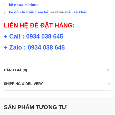
kệ nhựa minions
kệ đồ chơi hình em bé
,
và nhiều
mẫu kệ khác
LIÊN HỆ ĐỂ ĐẶT HÀNG:
+ Call : 0934 038 645
+ Zalo : 0934 038 645
ĐÁNH GIÁ (0)
SHIPPING & DELIVERY
SẢN PHẨM TƯƠNG TỰ