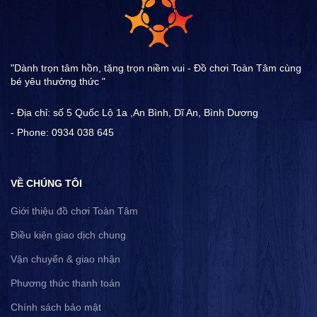
"Dành trọn tâm hồn, tặng trọn niềm vui - Đồ chơi Toàn Tâm cùng
bé yêu thưởng thức "
- Địa chỉ: số 5 Quốc Lộ 1a ,An Bình, Dĩ An, Bình Dương
- Phone: 0934 038 645
VỀ CHÚNG TÔI
Giới thiệu đồ chơi Toàn Tâm
Điều kiện giao dịch chung
Vận chuyển & giao nhận
Phương thức thanh toán
Chính sách bảo mật