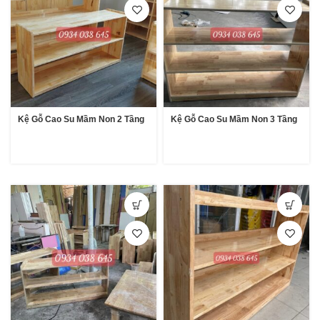
Kệ Gỗ Cao Su Mầm Non 2 Tầng
Kệ Gỗ Cao Su Mầm Non 3 Tầng