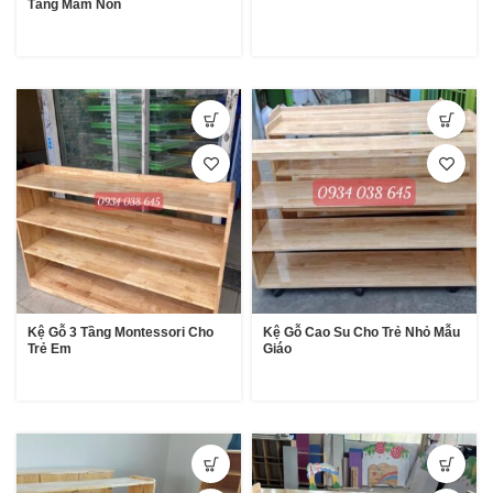
Tầng Mầm Non
Kệ Gỗ 3 Tầng Montessori Cho
Kệ Gỗ Cao Su Cho Trẻ Nhỏ Mẫu
Trẻ Em
Giáo